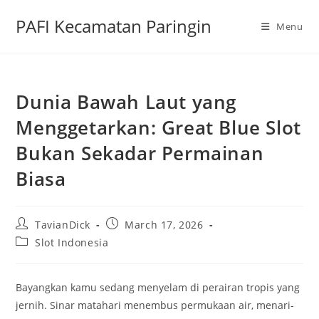
Skip
PAFI Kecamatan Paringin
to
Menu
content
Dunia Bawah Laut yang
Menggetarkan: Great Blue Slot
Bukan Sekadar Permainan
Biasa
Post
Post
TavianDick
March 17, 2026
author:
published:
Post
Slot Indonesia
category:
Bayangkan kamu sedang menyelam di perairan tropis yang
jernih. Sinar matahari menembus permukaan air, menari-