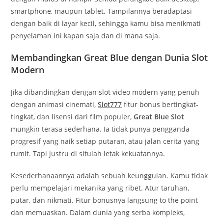
smartphone, maupun tablet. Tampilannya beradaptasi
dengan baik di layar kecil, sehingga kamu bisa menikmati
penyelaman ini kapan saja dan di mana saja.
Membandingkan Great Blue dengan Dunia Slot
Modern
Jika dibandingkan dengan slot video modern yang penuh
dengan animasi cinemati,
Slot777
fitur bonus bertingkat-
tingkat, dan lisensi dari film populer,
Great Blue Slot
mungkin terasa sederhana. Ia tidak punya pengganda
progresif yang naik setiap putaran, atau jalan cerita yang
rumit. Tapi justru di situlah letak kekuatannya.
Kesederhanaannya adalah sebuah keunggulan. Kamu tidak
perlu mempelajari mekanika yang ribet. Atur taruhan,
putar, dan nikmati. Fitur bonusnya langsung to the point
dan memuaskan. Dalam dunia yang serba kompleks,