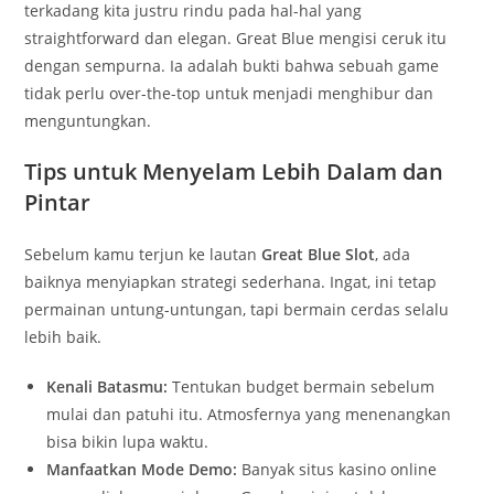
terkadang kita justru rindu pada hal-hal yang
straightforward dan elegan. Great Blue mengisi ceruk itu
dengan sempurna. Ia adalah bukti bahwa sebuah game
tidak perlu over-the-top untuk menjadi menghibur dan
menguntungkan.
Tips untuk Menyelam Lebih Dalam dan
Pintar
Sebelum kamu terjun ke lautan
Great Blue Slot
, ada
baiknya menyiapkan strategi sederhana. Ingat, ini tetap
permainan untung-untungan, tapi bermain cerdas selalu
lebih baik.
Kenali Batasmu:
Tentukan budget bermain sebelum
mulai dan patuhi itu. Atmosfernya yang menenangkan
bisa bikin lupa waktu.
Manfaatkan Mode Demo:
Banyak situs kasino online