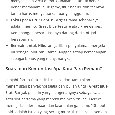
menyediakan versi demo. Gunakan ini untuk benar-
benar memahami alur game, fitur bonus, dan feel-nya
tanpa harus mengeluarkan uang sungguhan.
Fokus pada Fitur Bonus:
Target utama sebenarnya
adalah memicu Great Blue Feature atau Free Games.
Kemenangan besar biasanya datang dari sini, jadi
bersabarlah.
Bermain untuk Hiburan:
Jadikan pengalaman menyelam
ini sebagai hiburan utama. Anggap setiap kemenangan
sebagai bonus yang menyenangkan.
Suara dari Komunitas: Apa Kata Para Pemain?
Jelajahi forum-forum diskusi slot, dan kamu akan
menemukan banyak nostalgia dan pujian untuk
Great Blue
Slot
. Banyak pemain yang mengenangnya sebagai salah
satu slot pertama yang mereka mainkan online. Mereka
memuji kesederhanaan dan keandalan game ini. “Old but
gold” adalah istilah yang sering muncul. Beberapa pemain