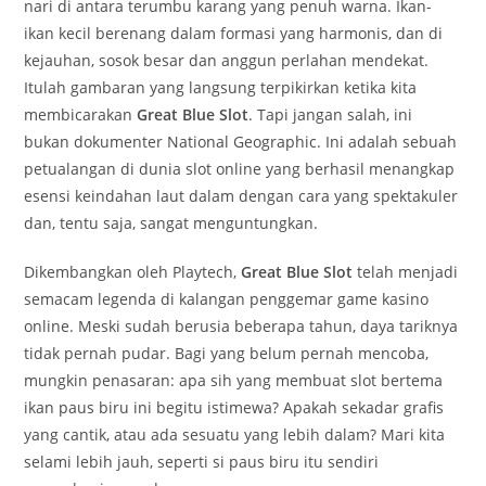
nari di antara terumbu karang yang penuh warna. Ikan-
ikan kecil berenang dalam formasi yang harmonis, dan di
kejauhan, sosok besar dan anggun perlahan mendekat.
Itulah gambaran yang langsung terpikirkan ketika kita
membicarakan
Great Blue Slot
. Tapi jangan salah, ini
bukan dokumenter National Geographic. Ini adalah sebuah
petualangan di dunia slot online yang berhasil menangkap
esensi keindahan laut dalam dengan cara yang spektakuler
dan, tentu saja, sangat menguntungkan.
Dikembangkan oleh Playtech,
Great Blue Slot
telah menjadi
semacam legenda di kalangan penggemar game kasino
online. Meski sudah berusia beberapa tahun, daya tariknya
tidak pernah pudar. Bagi yang belum pernah mencoba,
mungkin penasaran: apa sih yang membuat slot bertema
ikan paus biru ini begitu istimewa? Apakah sekadar grafis
yang cantik, atau ada sesuatu yang lebih dalam? Mari kita
selami lebih jauh, seperti si paus biru itu sendiri