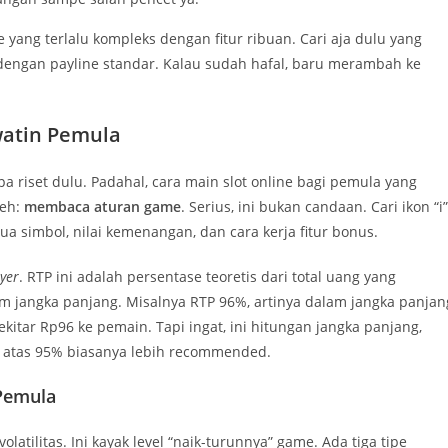
yang terlalu kompleks dengan fitur ribuan. Cari aja dulu yang
o dengan payline standar. Kalau sudah hafal, baru merambah ke
watin Pemula
 riset dulu. Padahal, cara main slot online bagi pemula yang
ceh:
membaca aturan game
. Serius, ini bukan candaan. Cari ikon “i”
emua simbol, nilai kemenangan, dan cara kerja fitur bonus.
yer
. RTP ini adalah persentase teoretis dari total uang yang
m jangka panjang. Misalnya RTP 96%, artinya dalam jangka panjan
kitar Rp96 ke pemain. Tapi ingat, ini hitungan jangka panjang,
i atas 95% biasanya lebih recommended.
 Pemula
volatilitas. Ini kayak level “naik-turunnya” game. Ada tiga tipe