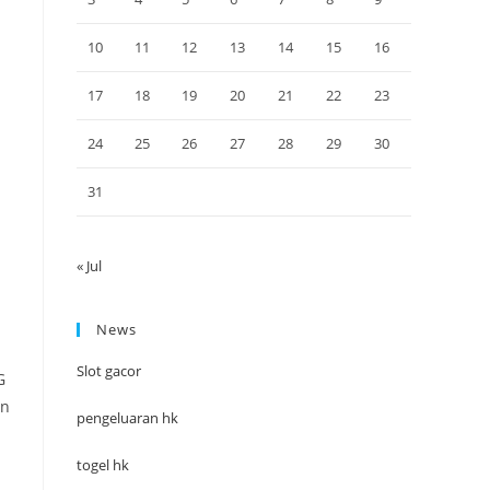
10
11
12
13
14
15
16
17
18
19
20
21
22
23
24
25
26
27
28
29
30
31
« Jul
News
Slot gacor
G
an
pengeluaran hk
togel hk