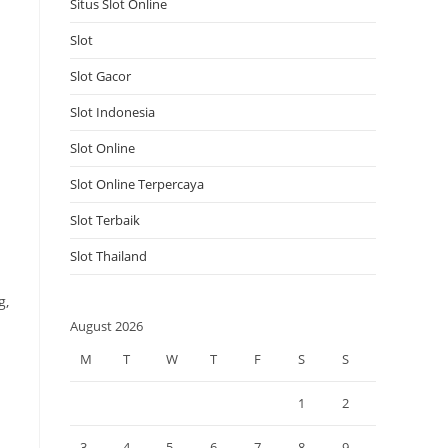
Situs Slot Online
Slot
Slot Gacor
Slot Indonesia
Slot Online
Slot Online Terpercaya
Slot Terbaik
Slot Thailand
g,
August 2026
M
T
W
T
F
S
S
1
2
3
4
5
6
7
8
9