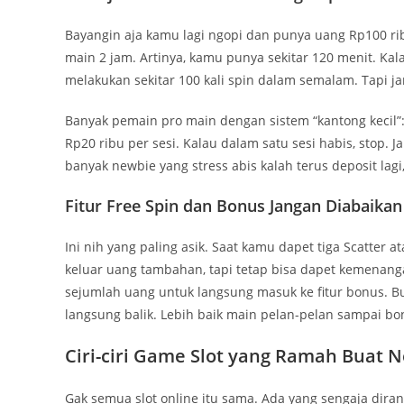
Bayangin aja kamu lagi ngopi dan punya uang Rp100 ri
main 2 jam. Artinya, kamu punya sekitar 120 menit. K
melakukan sekitar 100 kali spin dalam semalam. Tapi ja
Banyak pemain pro main dengan sistem “kantong kecil”: 
Rp20 ribu per sesi. Kalau dalam satu sesi habis, stop. J
banyak newbie yang stress abis kalah terus deposit lag
Fitur Free Spin dan Bonus Jangan Diabaikan
Ini nih yang paling asik. Saat kamu dapet tiga Scatter a
keluar uang tambahan, tapi tetap bisa dapet kemenang
sejumlah uang untuk langsung masuk ke fitur bonus. Bu
langsung balik. Lebih baik main pelan-pelan sampai bon
Ciri-ciri Game Slot yang Ramah Buat 
Gak semua slot online itu sama. Ada yang sengaja dira