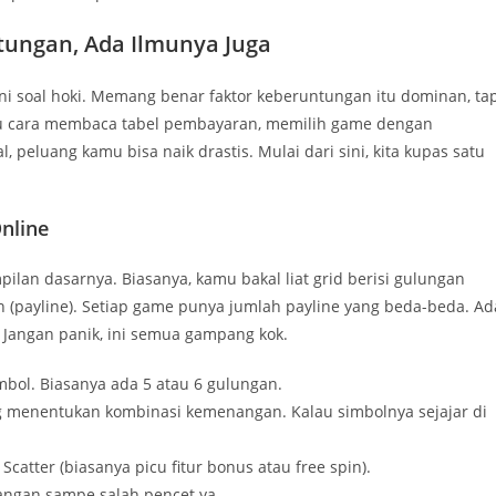
tungan, Ada Ilmunya Juga
i soal hoki. Memang benar faktor keberuntungan itu dominan, tap
hu cara membaca tabel pembayaran, memilih game dengan
 peluang kamu bisa naik drastis. Mulai dari sini, kita kupas satu
nline
ilan dasarnya. Biasanya, kamu bakal liat grid berisi gulungan
an (payline). Setiap game punya jumlah payline yang beda-beda. Ad
 Jangan panik, ini semua gampang kok.
bol. Biasanya ada 5 atau 6 gulungan.
ng menentukan kombinasi kemenangan. Kalau simbolnya sejajar di
Scatter (biasanya picu fitur bonus atau free spin).
ngan sampe salah pencet ya.