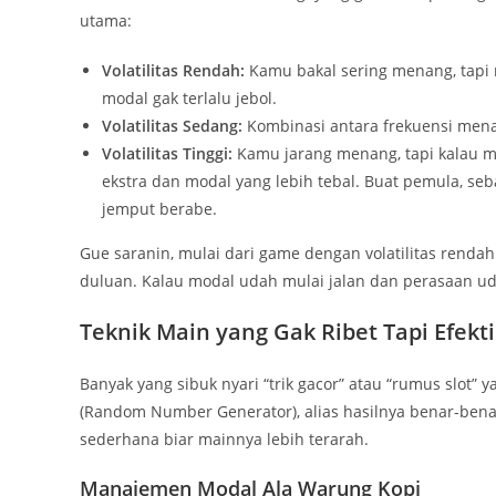
utama:
Volatilitas Rendah:
Kamu bakal sering menang, tapi n
modal gak terlalu jebol.
Volatilitas Sedang:
Kombinasi antara frekuensi mena
Volatilitas Tinggi:
Kamu jarang menang, tapi kalau m
ekstra dan modal yang lebih tebal. Buat pemula, seba
jemput berabe.
Gue saranin, mulai dari game dengan volatilitas rendah
duluan. Kalau modal udah mulai jalan dan perasaan ud
Teknik Main yang Gak Ribet Tapi Efekt
Banyak yang sibuk nyari “trik gacor” atau “rumus slot” y
(Random Number Generator), alias hasilnya benar-bena
sederhana biar mainnya lebih terarah.
Manajemen Modal Ala Warung Kopi