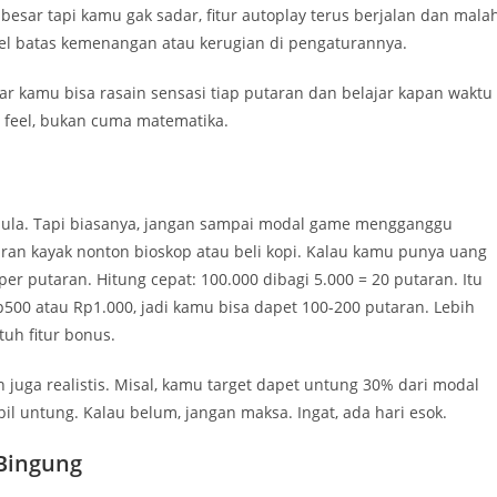
besar tapi kamu gak sadar, fitur autoplay terus berjalan dan mala
etel batas kemenangan atau kerugian di pengaturannya.
ar kamu bisa rasain sensasi tiap putaran dan belajar kapan waktu
l feel, bukan cuma matematika.
mula. Tapi biasanya, jangan sampai modal game mengganggu
uran kayak nonton bioskop atau beli kopi. Kalau kamu punya uang
er putaran. Hitung cepat: 100.000 dibagi 5.000 = 20 putaran. Itu
p500 atau Rp1.000, jadi kamu bisa dapet 100-200 putaran. Lebih
uh fitur bonus.
n juga realistis. Misal, kamu target dapet untung 30% dari modal
il untung. Kalau belum, jangan maksa. Ingat, ada hari esok.
 Bingung