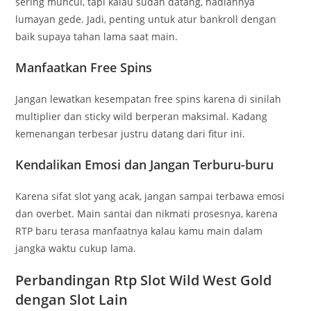
sering muncul, tapi kalau sudah datang, hadiahnya
lumayan gede. Jadi, penting untuk atur bankroll dengan
baik supaya tahan lama saat main.
Manfaatkan Free Spins
Jangan lewatkan kesempatan free spins karena di sinilah
multiplier dan sticky wild berperan maksimal. Kadang
kemenangan terbesar justru datang dari fitur ini.
Kendalikan Emosi dan Jangan Terburu-buru
Karena sifat slot yang acak, jangan sampai terbawa emosi
dan overbet. Main santai dan nikmati prosesnya, karena
RTP baru terasa manfaatnya kalau kamu main dalam
jangka waktu cukup lama.
Perbandingan Rtp Slot Wild West Gold
dengan Slot Lain