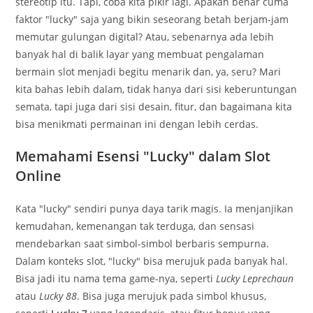
stereotip itu. Tapi, coba kita pikir lagi. Apakah benar cuma
faktor "lucky" saja yang bikin seseorang betah berjam-jam
memutar gulungan digital? Atau, sebenarnya ada lebih
banyak hal di balik layar yang membuat pengalaman
bermain slot menjadi begitu menarik dan, ya, seru? Mari
kita bahas lebih dalam, tidak hanya dari sisi keberuntungan
semata, tapi juga dari sisi desain, fitur, dan bagaimana kita
bisa menikmati permainan ini dengan lebih cerdas.
Memahami Esensi "Lucky" dalam Slot
Online
Kata "lucky" sendiri punya daya tarik magis. Ia menjanjikan
kemudahan, kemenangan tak terduga, dan sensasi
mendebarkan saat simbol-simbol berbaris sempurna.
Dalam konteks slot, "lucky" bisa merujuk pada banyak hal.
Bisa jadi itu nama tema game-nya, seperti
Lucky Leprechaun
atau
Lucky 88
. Bisa juga merujuk pada simbol khusus,