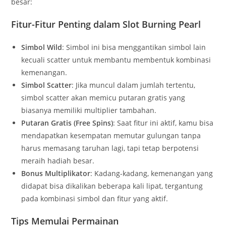
besar:
Fitur-Fitur Penting dalam Slot Burning Pearl
Simbol Wild
: Simbol ini bisa menggantikan simbol lain
kecuali scatter untuk membantu membentuk kombinasi
kemenangan.
Simbol Scatter
: Jika muncul dalam jumlah tertentu,
simbol scatter akan memicu putaran gratis yang
biasanya memiliki multiplier tambahan.
Putaran Gratis (Free Spins)
: Saat fitur ini aktif, kamu bisa
mendapatkan kesempatan memutar gulungan tanpa
harus memasang taruhan lagi, tapi tetap berpotensi
meraih hadiah besar.
Bonus Multiplikator
: Kadang-kadang, kemenangan yang
didapat bisa dikalikan beberapa kali lipat, tergantung
pada kombinasi simbol dan fitur yang aktif.
Tips Memulai Permainan