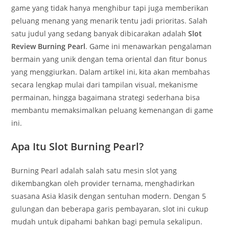
game yang tidak hanya menghibur tapi juga memberikan
peluang menang yang menarik tentu jadi prioritas. Salah
satu judul yang sedang banyak dibicarakan adalah
Slot
Review Burning Pearl
. Game ini menawarkan pengalaman
bermain yang unik dengan tema oriental dan fitur bonus
yang menggiurkan. Dalam artikel ini, kita akan membahas
secara lengkap mulai dari tampilan visual, mekanisme
permainan, hingga bagaimana strategi sederhana bisa
membantu memaksimalkan peluang kemenangan di game
ini.
Apa Itu Slot Burning Pearl?
Burning Pearl adalah salah satu mesin slot yang
dikembangkan oleh provider ternama, menghadirkan
suasana Asia klasik dengan sentuhan modern. Dengan 5
gulungan dan beberapa garis pembayaran, slot ini cukup
mudah untuk dipahami bahkan bagi pemula sekalipun.