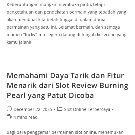
Keberuntungan mungkin membuka pintu, tetapi
pengetahuan dan pendekatan bermain yang tepatlah yang
akan membuat kita betah tinggal di dalam dunia
permainan yang satu ini. Selamat bermain, dan semoga
momen "lucky"-mu segera datang di tengah keseruan yang
kamu jalani!
Memahami Daya Tarik dan Fitur
Menarik dari Slot Review Burning
Pearl yang Patut Dicoba
Post
Post
December 22, 2025
Slot Online Terpercaya
published:
category:
Reading
4 mins read
time:
Bagi para penggemar permainan
slot online
, menemukan