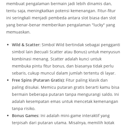
membuat pengalaman bermain jadi lebih dinamis dan,
tentu saja, meningkatkan potensi kemenangan. Fitur-fitur
ini seringkali menjadi pembeda antara slot biasa dan slot
yang benar-benar memberikan pengalaman "lucky" yang
memuaskan.
Wild & Scatter:
Simbol Wild bertindak sebagai pengganti
simbol lain (kecuali Scatter atau Bonus) untuk menyusun
kombinasi menang. Scatter adalah kunci untuk
membuka pintu fitur bonus, dan biasanya tidak perlu
sebaris, cukup muncul dalam jumlah tertentu di layar.
Free Spins (Putaran Gratis):
Fitur paling klasik dan
paling disukai. Memicu putaran gratis berarti kamu bisa
bermain beberapa putaran tanpa mengurangi saldo. Ini
adalah kesempatan emas untuk mencetak kemenangan
tanpa risiko.
Bonus Games:
Ini adalah mini-game interaktif yang
terpisah dari putaran utama. Misalnya, memilih kotak