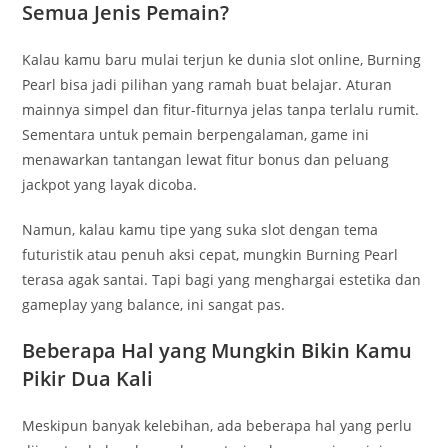
Semua Jenis Pemain?
Kalau kamu baru mulai terjun ke dunia slot online, Burning
Pearl bisa jadi pilihan yang ramah buat belajar. Aturan
mainnya simpel dan fitur-fiturnya jelas tanpa terlalu rumit.
Sementara untuk pemain berpengalaman, game ini
menawarkan tantangan lewat fitur bonus dan peluang
jackpot yang layak dicoba.
Namun, kalau kamu tipe yang suka slot dengan tema
futuristik atau penuh aksi cepat, mungkin Burning Pearl
terasa agak santai. Tapi bagi yang menghargai estetika dan
gameplay yang balance, ini sangat pas.
Beberapa Hal yang Mungkin Bikin Kamu
Pikir Dua Kali
Meskipun banyak kelebihan, ada beberapa hal yang perlu