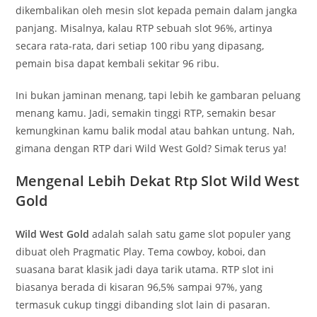
dikembalikan oleh mesin slot kepada pemain dalam jangka
panjang. Misalnya, kalau RTP sebuah slot 96%, artinya
secara rata-rata, dari setiap 100 ribu yang dipasang,
pemain bisa dapat kembali sekitar 96 ribu.
Ini bukan jaminan menang, tapi lebih ke gambaran peluang
menang kamu. Jadi, semakin tinggi RTP, semakin besar
kemungkinan kamu balik modal atau bahkan untung. Nah,
gimana dengan RTP dari Wild West Gold? Simak terus ya!
Mengenal Lebih Dekat Rtp Slot Wild West
Gold
Wild West Gold
adalah salah satu game slot populer yang
dibuat oleh Pragmatic Play. Tema cowboy, koboi, dan
suasana barat klasik jadi daya tarik utama. RTP slot ini
biasanya berada di kisaran 96,5% sampai 97%, yang
termasuk cukup tinggi dibanding slot lain di pasaran.