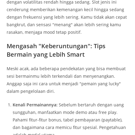
dengan volatilitas rendah hingga sedang. Slot jenis ini
cenderung memberikan kemenangan kecil hingga sedang
dengan frekuensi yang lebih sering. Kamu tidak akan cepat
bangkrut, dan sensasi "menang" akan lebih sering kamu
rasakan, menjaga mood tetap positif.
Mengasah "Keberuntungan": Tips
Bermain yang Lebih Smart
Meski acak, ada beberapa pendekatan yang bisa membuat
sesi bermainmu lebih terkendali dan menyenangkan.
Anggap saja ini cara untuk menjadi "pemain yang lucky"
dalam pengelolaan diri.
Kenali Permainannya:
Sebelum bertaruh dengan uang
sungguhan, manfaatkan mode demo atau free play.
Pahami fitur-fitur bonus, tabel pembayaran (paytable),
dan bagaimana cara memicu fitur spesial. Pengetahuan
adalah modal utama.