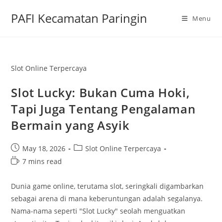
Skip
PAFI Kecamatan Paringin
to
Menu
content
Slot Online Terpercaya
Slot Lucky: Bukan Cuma Hoki,
Tapi Juga Tentang Pengalaman
Bermain yang Asyik
Post
Post
May 18, 2026
Slot Online Terpercaya
published:
category:
Reading
7 mins read
time:
Dunia game online, terutama slot, seringkali digambarkan
sebagai arena di mana keberuntungan adalah segalanya.
Nama-nama seperti "Slot Lucky" seolah menguatkan