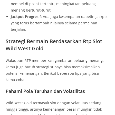
nempel di posisi tertentu, meningkatkan peluang
menang berturut-turut.
Jackpot Progresif
: Ada juga kesempatan dapetin jackpot
yang terus bertambah nilainya selama permainan
berjalan.
Strategi Bermain Berdasarkan Rtp Slot
Wild West Gold
Walaupun RTP memberikan gambaran peluang menang,
kamu juga butuh strategi supaya bisa memaksimalkan
potensi kemenangan. Berikut beberapa tips yang bisa
kamu coba:
Pahami Pola Taruhan dan Volatilitas
Wild West Gold termasuk slot dengan volatilitas sedang
hingga tinggi, artinya kemenangan besar mungkin tidak