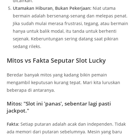
dicairkan.
Utamakan Hiburan, Bukan Pekerjaan:
Niat utama
bermain adalah bersenang-senang dan melepas penat.
Jika sudah mulai merasa frustrasi, tegang, atau bermain
hanya untuk balik modal, itu tanda untuk berhenti
sejenak. Keberuntungan sering datang saat pikiran
sedang rileks.
Mitos vs Fakta Seputar Slot Lucky
Beredar banyak mitos yang kadang bikin pemain
mengambil keputusan kurang tepat. Mari kita luruskan
beberapa di antaranya.
Mitos: "Slot ini 'panas', sebentar lagi pasti
jackpot."
Fakta:
Setiap putaran adalah acak dan independen. Tidak
ada memori dari putaran sebelumnya. Mesin yang baru