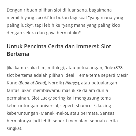
Dengan ribuan pilihan slot di luar sana, bagaimana
memilih yang cocok? Ini bukan lagi soal "yang mana yang
paling lucky", tapi lebih ke "yang mana yang paling klop
dengan selera dan gaya bermainku".
Untuk Pencinta Cerita dan Immersi: Slot
Bertema
Jika kamu suka film, mitologi, atau petualangan,
Rolex878
slot bertema adalah pilihan ideal. Tema-tema seperti Mesir
Kuno (
Book of Dead
), Nordik (
Vikings
), atau petualangan
fantasi akan membawamu masuk ke dalam dunia
permainan. Slot Lucky sering kali mengusung tema
keberuntungan universal, seperti shamrock, kucing
keberuntungan (Maneki-neko), atau permata. Sensasi
bermainnya jadi lebih seperti menjalani sebuah cerita
singkat.