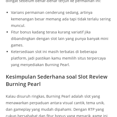
diingat sebelum benar-benar terjun ke permainan ini:
Varians permainan cenderung sedang, artinya
kemenangan besar memang ada tapi tidak terlalu sering
muncul.
Fitur bonus kadang terasa kurang variatif jika
dibandingkan dengan slot lain yang punya banyak mini
games.
Ketersediaan slot ini masih terbatas di beberapa
platform, jadi pastikan kamu memilih situs terpercaya
yang menyediakan Burning Pearl.
Kesimpulan Sederhana soal Slot Review
Burning Pearl
Kalau disuruh ringkas, Burning Pearl adalah slot yang
menawarkan perpaduan antara visual cantik, tema unik,
dan gameplay yang mudah dipahami. Dengan RTP yang
cukup bersahabat dan fitur bonus yang menarik, game ini