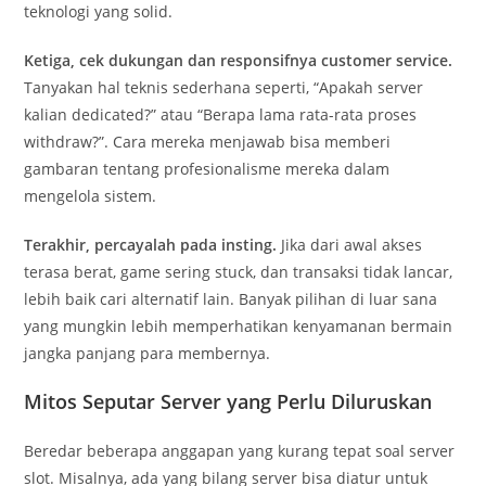
teknologi yang solid.
Ketiga, cek dukungan dan responsifnya customer service.
Tanyakan hal teknis sederhana seperti, “Apakah server
kalian dedicated?” atau “Berapa lama rata-rata proses
withdraw?”. Cara mereka menjawab bisa memberi
gambaran tentang profesionalisme mereka dalam
mengelola sistem.
Terakhir, percayalah pada insting.
Jika dari awal akses
terasa berat, game sering stuck, dan transaksi tidak lancar,
lebih baik cari alternatif lain. Banyak pilihan di luar sana
yang mungkin lebih memperhatikan kenyamanan bermain
jangka panjang para membernya.
Mitos Seputar Server yang Perlu Diluruskan
Beredar beberapa anggapan yang kurang tepat soal server
slot. Misalnya, ada yang bilang server bisa diatur untuk