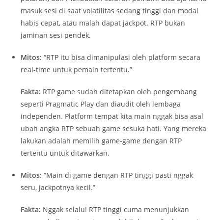
masuk sesi di saat volatilitas sedang tinggi dan modal
habis cepat, atau malah dapat jackpot. RTP bukan
jaminan sesi pendek.
Mitos:
“RTP itu bisa dimanipulasi oleh platform secara
real-time untuk pemain tertentu.”
Fakta:
RTP game sudah ditetapkan oleh pengembang
seperti Pragmatic Play dan diaudit oleh lembaga
independen. Platform tempat kita main nggak bisa asal
ubah angka RTP sebuah game sesuka hati. Yang mereka
lakukan adalah memilih game-game dengan RTP
tertentu untuk ditawarkan.
Mitos:
“Main di game dengan RTP tinggi pasti nggak
seru, jackpotnya kecil.”
Fakta:
Nggak selalu! RTP tinggi cuma menunjukkan