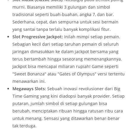
murni. Biasanya memiliki 3 gulungan dan simbol
tradisional seperti buah-buahan, angka 7, dan bar.
Sederhana, cepat, dan sempurna untuk sesi bermain
yang santai tanpa terlalu banyak komplikasi fitur.
Slot Progressive Jackpot:
Inilah mimpi setiap pemain.
Sebagian kecil dari setiap taruhan pemain di seluruh
jaringan dimasukkan ke dalam jackpot bersama yang
terus bertambah hingga seseorang memenangkannya.
Jackpot bisa mencapai miliaran rupiah! Game seperti
"Sweet Bonanza" atau "Gates of Olympus" versi tertentu
menawarkan ini.
Megaways Slots:
Sebuah inovasi revolusioner dari Big
Time Gaming yang kini diadopsi banyak provider. Setiap
putaran, jumlah simbol di setiap gulungan bisa
berubah, menciptakan ribuan hingga ratusan ribu cara
untuk menang. Sensasi yang ditawarkan benar-benar
tak terduga.