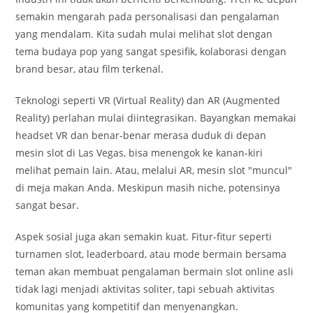
semakin mengarah pada personalisasi dan pengalaman
yang mendalam. Kita sudah mulai melihat slot dengan
tema budaya pop yang sangat spesifik, kolaborasi dengan
brand besar, atau film terkenal.
Teknologi seperti VR (Virtual Reality) dan AR (Augmented
Reality) perlahan mulai diintegrasikan. Bayangkan memakai
headset VR dan benar-benar merasa duduk di depan
mesin slot di Las Vegas, bisa menengok ke kanan-kiri
melihat pemain lain. Atau, melalui AR, mesin slot "muncul"
di meja makan Anda. Meskipun masih niche, potensinya
sangat besar.
Aspek sosial juga akan semakin kuat. Fitur-fitur seperti
turnamen slot, leaderboard, atau mode bermain bersama
teman akan membuat pengalaman bermain slot online asli
tidak lagi menjadi aktivitas soliter, tapi sebuah aktivitas
komunitas yang kompetitif dan menyenangkan.