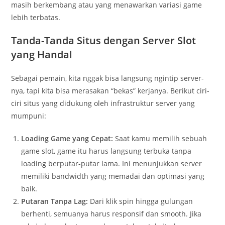
masih berkembang atau yang menawarkan variasi game
lebih terbatas.
Tanda-Tanda Situs dengan Server Slot
yang Handal
Sebagai pemain, kita nggak bisa langsung ngintip server-
nya, tapi kita bisa merasakan “bekas” kerjanya. Berikut ciri-
ciri situs yang didukung oleh infrastruktur server yang
mumpuni:
Loading Game yang Cepat:
Saat kamu memilih sebuah
game slot, game itu harus langsung terbuka tanpa
loading berputar-putar lama. Ini menunjukkan server
memiliki bandwidth yang memadai dan optimasi yang
baik.
Putaran Tanpa Lag:
Dari klik spin hingga gulungan
berhenti, semuanya harus responsif dan smooth. Jika