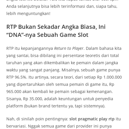
Anda selanjutnya bisa lebih terinformasi dan, siapa tahu,
lebih menguntungkan!
RTP Bukan Sekadar Angka Biasa, Ini
“DNA”-nya Sebuah Game Slot
RTP itu kepanjangannya
Return to Player
. Dalam bahasa kita
yang santai, bisa dibilang ini persentase teoretis dari total
taruhan yang akan dikembalikan ke pemain dalam jangka
waktu yang sangat panjang. Misalnya, sebuah game punya
RTP 96.5%. Itu artinya, secara teori, dari setiap Rp 1.000.000
yang dipertaruhkan oleh semua pemain di game itu, Rp
965.000 akan kembali ke pemain sebagai kemenangan.
Sisanya, Rp 35.000, adalah keuntungan untuk penyedia
platform (bukan brand tertentu ya, tapi sistemnya).
Nah, di sinilah poin pentingnya:
slot pragmatic play rtp
itu
bervariasi. Nggak semua game dari provider ini punya