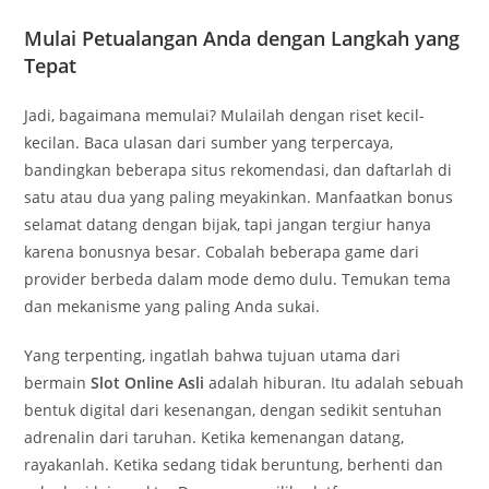
Mulai Petualangan Anda dengan Langkah yang
Tepat
Jadi, bagaimana memulai? Mulailah dengan riset kecil-
kecilan. Baca ulasan dari sumber yang terpercaya,
bandingkan beberapa situs rekomendasi, dan daftarlah di
satu atau dua yang paling meyakinkan. Manfaatkan bonus
selamat datang dengan bijak, tapi jangan tergiur hanya
karena bonusnya besar. Cobalah beberapa game dari
provider berbeda dalam mode demo dulu. Temukan tema
dan mekanisme yang paling Anda sukai.
Yang terpenting, ingatlah bahwa tujuan utama dari
bermain
Slot Online Asli
adalah hiburan. Itu adalah sebuah
bentuk digital dari kesenangan, dengan sedikit sentuhan
adrenalin dari taruhan. Ketika kemenangan datang,
rayakanlah. Ketika sedang tidak beruntung, berhenti dan