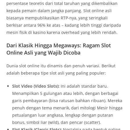
persentase teoretis dari total taruhan yang dikembalikan
kepada pemain dalam jangka panjang. Slot online asli
biasanya mempublikasikan RTP-nya, yang seringkali
berkisar antara 96% ke atas – kadang lebih tinggi daripada
mesin fisik di kasino karena overhead yang lebih rendah.
Dari Klasik Hingga Megaways: Ragam Slot
Online Asli yang Wajib Dicoba
Dunia slot online itu dinamis dan penuh variasi. Berikut
adalah beberapa tipe slot asli yang paling populer:
Slot Video (Video Slots):
Ini adalah standar baru.
Menampilkan 5 gulungan atau lebih, dengan berbagai
garis pembayaran (bisa ratusan bahkan ribuan). Mereka
penuh dengan tema menarik, dari mitologi Mesir hingga
petualangan luar angkasa, lengkap dengan putaran
bonus, simbol liar (wild), dan pencar (scatter).
Slot Klasik (Classic Slots):
Nostalgia pada bentuk paling