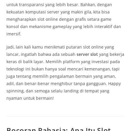
untuk transparansi yang lebih besar. Bahkan, dengan
kekuatan komputasi server yang makin gila, kita bisa
mengharapkan slot online dengan grafis setara game
konsol dan mekanisme gameplay yang lebih interaktif dan
imersif.
Jadi, lain kali kamu menikmati putaran slot online yang
lancar, ingatlah bahwa ada sebuah
server slot
yang bekerja
keras di balik layar. Memilih platform yang investasi pada
teknologi ini bukan hanya soal mencari kemenangan, tapi
juga tentang memilih pengalaman bermain yang aman,
adil, dan benar-benar menghibur tanpa gangguan. Happy
spinning, dan semoga selalu landing di tempat yang
nyaman untuk bermain!
Bocoran Rahasia: Apa Itu Slot