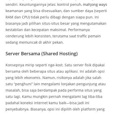
sendiri. Keuntungannya jelas: kontrol penuh,
mahjong ways
keamanan yang bisa disesuaikan, dan sumber daya (seperti
RAM dan CPU) tidak perlu dibagi dengan siapa pun. Ini
biasanya jadi pilihan situs-situs besar yang mengutamakan
kestabilan dan kecepatan maksimal. Performanya
cenderung lebih konsisten, terutama saat traffic pemain
sedang memuncak di akhir pekan.
Server Bersama (Shared Hosting)
Konsepnya mirip seperti nge-kost. Satu server fisik dipakai
bersama oleh beberapa situs atau aplikasi. Ini adalah opsi
yang lebih ekonomis. Namun, risikonya adalah jika salah
satu “penghuni” lain mengalami lonjakan pengunjung atau
masalah, bisa saja berdampak pada performa situs yang
satu lagi. Kamu mungkin pernah mengalami lag tiba-tiba
padahal koneksi internet kamu baik—bisa jadi ini
penyebabnya. Biasanya, opsi ini dipilih oleh platform yang