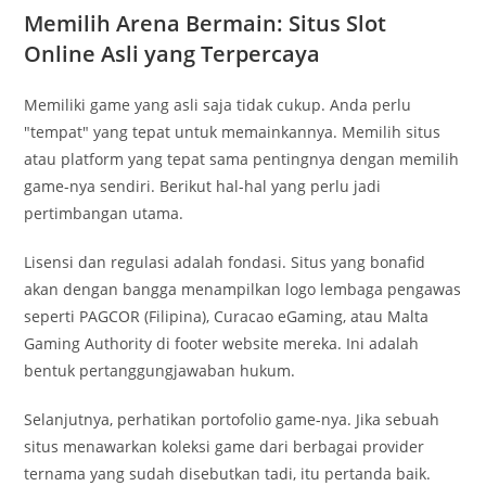
Memilih Arena Bermain: Situs Slot
Online Asli yang Terpercaya
Memiliki game yang asli saja tidak cukup. Anda perlu
"tempat" yang tepat untuk memainkannya. Memilih situs
atau platform yang tepat sama pentingnya dengan memilih
game-nya sendiri. Berikut hal-hal yang perlu jadi
pertimbangan utama.
Lisensi dan regulasi adalah fondasi. Situs yang bonafid
akan dengan bangga menampilkan logo lembaga pengawas
seperti PAGCOR (Filipina), Curacao eGaming, atau Malta
Gaming Authority di footer website mereka. Ini adalah
bentuk pertanggungjawaban hukum.
Selanjutnya, perhatikan portofolio game-nya. Jika sebuah
situs menawarkan koleksi game dari berbagai provider
ternama yang sudah disebutkan tadi, itu pertanda baik.