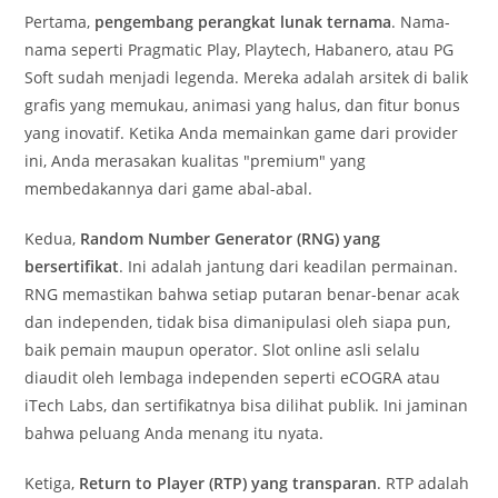
Pertama,
pengembang perangkat lunak ternama
. Nama-
nama seperti Pragmatic Play, Playtech, Habanero, atau PG
Soft sudah menjadi legenda. Mereka adalah arsitek di balik
grafis yang memukau, animasi yang halus, dan fitur bonus
yang inovatif. Ketika Anda memainkan game dari provider
ini, Anda merasakan kualitas "premium" yang
membedakannya dari game abal-abal.
Kedua,
Random Number Generator (RNG) yang
bersertifikat
. Ini adalah jantung dari keadilan permainan.
RNG memastikan bahwa setiap putaran benar-benar acak
dan independen, tidak bisa dimanipulasi oleh siapa pun,
baik pemain maupun operator. Slot online asli selalu
diaudit oleh lembaga independen seperti eCOGRA atau
iTech Labs, dan sertifikatnya bisa dilihat publik. Ini jaminan
bahwa peluang Anda menang itu nyata.
Ketiga,
Return to Player (RTP) yang transparan
. RTP adalah