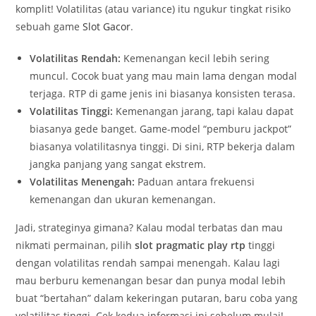
komplit! Volatilitas (atau variance) itu ngukur tingkat risiko
sebuah game
Slot Gacor
.
Volatilitas Rendah:
Kemenangan kecil lebih sering
muncul. Cocok buat yang mau main lama dengan modal
terjaga. RTP di game jenis ini biasanya konsisten terasa.
Volatilitas Tinggi:
Kemenangan jarang, tapi kalau dapat
biasanya gede banget. Game-model “pemburu jackpot”
biasanya volatilitasnya tinggi. Di sini, RTP bekerja dalam
jangka panjang yang sangat ekstrem.
Volatilitas Menengah:
Paduan antara frekuensi
kemenangan dan ukuran kemenangan.
Jadi, strateginya gimana? Kalau modal terbatas dan mau
nikmati permainan, pilih
slot pragmatic play rtp
tinggi
dengan volatilitas rendah sampai menengah. Kalau lagi
mau berburu kemenangan besar dan punya modal lebih
buat “bertahan” dalam kekeringan putaran, baru coba yang
volatilitas tinggi. Cek kedua informasi ini sebelum mulai!