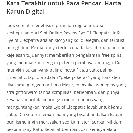
Kata Terakhir untuk Para Pencari Harta
Karun Digital
Jadi, setelah menelusuri piramida digital ini, apa
kesimpulan dari Slot Online Review Eye Of Cleopatra ini?
Eye of Cleopatra adalah slot yang solid, elegan, dan terbukti
menghibur. Kekuatannya terletak pada kesederhanaan dan
kejelasan tujuannya: memberikan pengalaman free spins
yang memuaskan dengan potensi pembayaran tinggi. Dia
mungkin bukan yang paling inovatif atau yang paling
cinematic, tapi dia adalah "pekerja keras" yang konsisten.
Jika kamu penggemar tema Mesir, menyukai gameplay yang
straightforward tanpa komplikasi berlebihan, dan punya
kesabaran untuk menunggu momen bonus yang
menguntungkan, maka Eye of Cleopatra layak untuk kamu
coba. Dia seperti teman main yang bisa diandalkan kapan
pun kamu ingin merasakan sedikit misteri Sungai Nil dan
pesona sang Ratu. Selamat bermain, dan semoga Mata