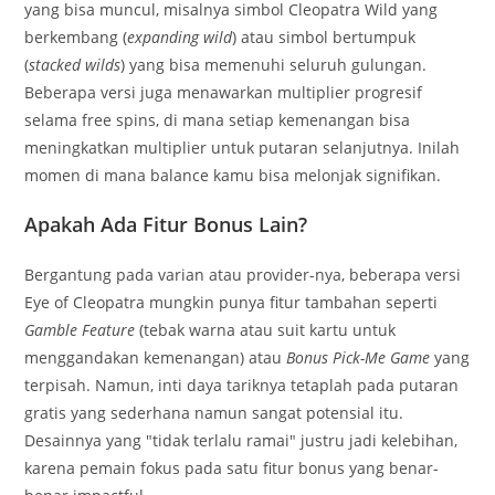
yang bisa muncul, misalnya simbol Cleopatra Wild yang
berkembang (
expanding wild
) atau simbol bertumpuk
(
stacked wilds
) yang bisa memenuhi seluruh gulungan.
Beberapa versi juga menawarkan multiplier progresif
selama free spins, di mana setiap kemenangan bisa
meningkatkan multiplier untuk putaran selanjutnya. Inilah
momen di mana balance kamu bisa melonjak signifikan.
Apakah Ada Fitur Bonus Lain?
Bergantung pada varian atau provider-nya, beberapa versi
Eye of Cleopatra mungkin punya fitur tambahan seperti
Gamble Feature
(tebak warna atau suit kartu untuk
menggandakan kemenangan) atau
Bonus Pick-Me Game
yang
terpisah. Namun, inti daya tariknya tetaplah pada putaran
gratis yang sederhana namun sangat potensial itu.
Desainnya yang "tidak terlalu ramai" justru jadi kelebihan,
karena pemain fokus pada satu fitur bonus yang benar-