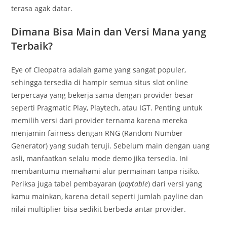
terasa agak datar.
Dimana Bisa Main dan Versi Mana yang
Terbaik?
Eye of Cleopatra adalah game yang sangat populer,
sehingga tersedia di hampir semua situs slot online
terpercaya yang bekerja sama dengan provider besar
seperti Pragmatic Play, Playtech, atau IGT. Penting untuk
memilih versi dari provider ternama karena mereka
menjamin fairness dengan RNG (Random Number
Generator) yang sudah teruji. Sebelum main dengan uang
asli, manfaatkan selalu mode demo jika tersedia. Ini
membantumu memahami alur permainan tanpa risiko.
Periksa juga tabel pembayaran (
paytable
) dari versi yang
kamu mainkan, karena detail seperti jumlah payline dan
nilai multiplier bisa sedikit berbeda antar provider.