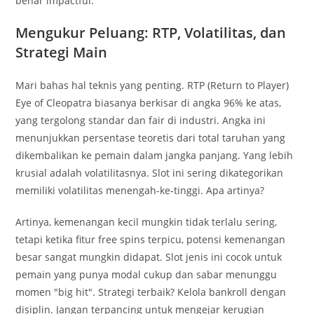
benar impactful.
Mengukur Peluang: RTP, Volatilitas, dan
Strategi Main
Mari bahas hal teknis yang penting. RTP (Return to Player)
Eye of Cleopatra biasanya berkisar di angka 96% ke atas,
yang tergolong standar dan fair di industri. Angka ini
menunjukkan persentase teoretis dari total taruhan yang
dikembalikan ke pemain dalam jangka panjang. Yang lebih
krusial adalah volatilitasnya. Slot ini sering dikategorikan
memiliki volatilitas menengah-ke-tinggi. Apa artinya?
Artinya, kemenangan kecil mungkin tidak terlalu sering,
tetapi ketika fitur free spins terpicu, potensi kemenangan
besar sangat mungkin didapat. Slot jenis ini cocok untuk
pemain yang punya modal cukup dan sabar menunggu
momen "big hit". Strategi terbaik? Kelola bankroll dengan
disiplin. Jangan terpancing untuk mengejar kerugian