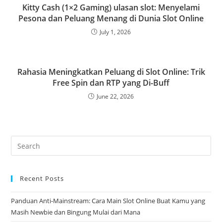
Kitty Cash (1×2 Gaming) ulasan slot: Menyelami
Pesona dan Peluang Menang di Dunia Slot Online
July 1, 2026
Rahasia Meningkatkan Peluang di Slot Online: Trik
Free Spin dan RTP yang Di-Buff
June 22, 2026
Pre
Es
to
Recent Posts
clo
the
Panduan Anti-Mainstream: Cara Main Slot Online Buat Kamu yang
sea
Masih Newbie dan Bingung Mulai dari Mana
pan