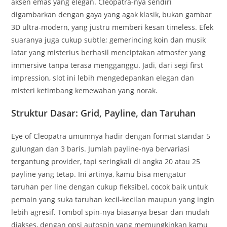
aksen emas yang elegan. Cleopatra-nya sendiri
digambarkan dengan gaya yang agak klasik, bukan gambar
3D ultra-modern, yang justru memberi kesan timeless. Efek
suaranya juga cukup subtle; gemerincing koin dan musik
latar yang misterius berhasil menciptakan atmosfer yang
immersive tanpa terasa mengganggu. Jadi, dari segi first
impression, slot ini lebih mengedepankan elegan dan
misteri ketimbang kemewahan yang norak.
Struktur Dasar: Grid, Payline, dan Taruhan
Eye of Cleopatra umumnya hadir dengan format standar 5
gulungan dan 3 baris. Jumlah payline-nya bervariasi
tergantung provider, tapi seringkali di angka 20 atau 25
payline yang tetap. Ini artinya, kamu bisa mengatur
taruhan per line dengan cukup fleksibel, cocok baik untuk
pemain yang suka taruhan kecil-kecilan maupun yang ingin
lebih agresif. Tombol spin-nya biasanya besar dan mudah
diakses, dengan opsi autospin yang memungkinkan kamu