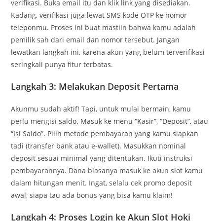
verifikasi. Buka email itu dan klik link yang disediakan.
Kadang, verifikasi juga lewat SMS kode OTP ke nomor
teleponmu. Proses ini buat mastiin bahwa kamu adalah
pemilik sah dari email dan nomor tersebut. Jangan
lewatkan langkah ini, karena akun yang belum terverifikasi
seringkali punya fitur terbatas.
Langkah 3: Melakukan Deposit Pertama
Akunmu sudah aktif! Tapi, untuk mulai bermain, kamu
perlu mengisi saldo. Masuk ke menu “Kasir”, “Deposit”, atau
“Isi Saldo”. Pilih metode pembayaran yang kamu siapkan
tadi (transfer bank atau e-wallet). Masukkan nominal
deposit sesuai minimal yang ditentukan. Ikuti instruksi
pembayarannya. Dana biasanya masuk ke akun slot kamu
dalam hitungan menit. Ingat, selalu cek promo deposit
awal, siapa tau ada bonus yang bisa kamu klaim!
Langkah 4: Proses Login ke Akun Slot Hoki