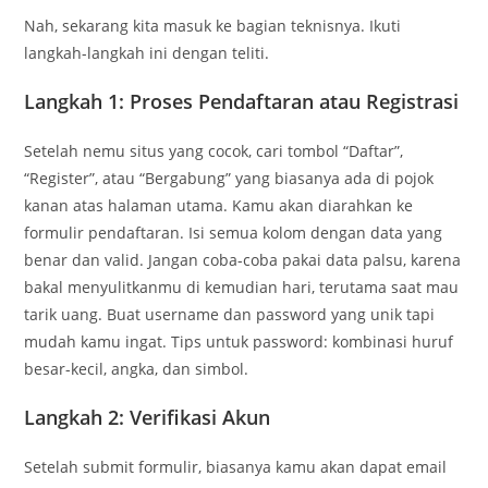
Nah, sekarang kita masuk ke bagian teknisnya. Ikuti
langkah-langkah ini dengan teliti.
Langkah 1: Proses Pendaftaran atau Registrasi
Setelah nemu situs yang cocok, cari tombol “Daftar”,
“Register”, atau “Bergabung” yang biasanya ada di pojok
kanan atas halaman utama. Kamu akan diarahkan ke
formulir pendaftaran. Isi semua kolom dengan data yang
benar dan valid. Jangan coba-coba pakai data palsu, karena
bakal menyulitkanmu di kemudian hari, terutama saat mau
tarik uang. Buat username dan password yang unik tapi
mudah kamu ingat. Tips untuk password: kombinasi huruf
besar-kecil, angka, dan simbol.
Langkah 2: Verifikasi Akun
Setelah submit formulir, biasanya kamu akan dapat email