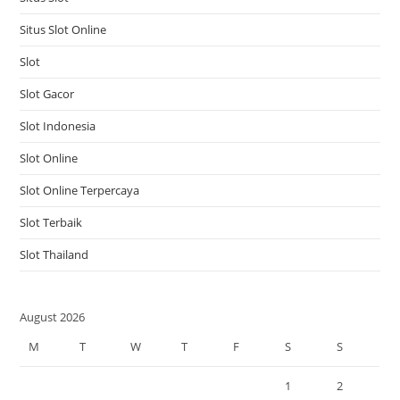
Situs Slot Online
Slot
Slot Gacor
Slot Indonesia
Slot Online
Slot Online Terpercaya
Slot Terbaik
Slot Thailand
August 2026
M
T
W
T
F
S
S
1
2