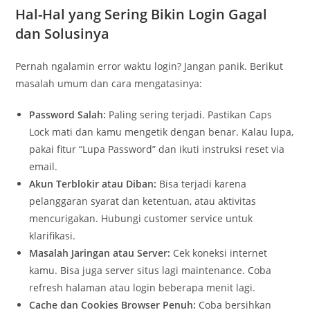
Hal-Hal yang Sering Bikin Login Gagal
dan Solusinya
Pernah ngalamin error waktu login? Jangan panik. Berikut
masalah umum dan cara mengatasinya:
Password Salah:
Paling sering terjadi. Pastikan Caps
Lock mati dan kamu mengetik dengan benar. Kalau lupa,
pakai fitur “Lupa Password” dan ikuti instruksi reset via
email.
Akun Terblokir atau Diban:
Bisa terjadi karena
pelanggaran syarat dan ketentuan, atau aktivitas
mencurigakan. Hubungi customer service untuk
klarifikasi.
Masalah Jaringan atau Server:
Cek koneksi internet
kamu. Bisa juga server situs lagi maintenance. Coba
refresh halaman atau login beberapa menit lagi.
Cache dan Cookies Browser Penuh:
Coba bersihkan