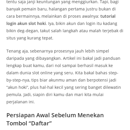
tentu saja janji keuntungan yang menggiurkan. Tapi, bagi
banyak pemain baru, halangan pertama justru bukan di
cara bermainnya, melainkan di proses awalnya:
tutorial
login akun slot hoki
. Iya, bikin akun dan login itu kadang
bikin deg-degan, takut salah langkah atau malah terjebak di
situs yang kurang tepat.
Tenang aja, sebenarnya prosesnya jauh lebih simpel
daripada yang dibayangkan. Artikel ini bakal jadi panduan
lengkap buat kamu, dari nol sampai berhasil masuk ke
dalam dunia slot online yang seru. Kita bakal bahas step-
by-step-nya, tips biar akunmu aman dan berpotensi jadi
“akun hoki”, plus hal-hal kecil yang sering banget dilewatin
pemula. Jadi, siapin diri kamu dan mari kita mulai
perjalanan ini.
Persiapan Awal Sebelum Menekan
Tombol “Daftar”