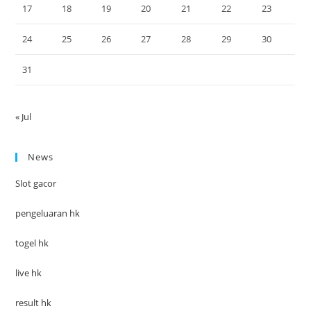
17
18
19
20
21
22
23
24
25
26
27
28
29
30
31
« Jul
News
Slot gacor
pengeluaran hk
togel hk
live hk
result hk