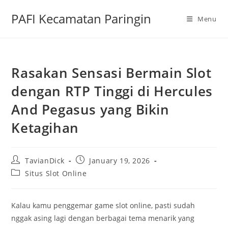
Skip
PAFI Kecamatan Paringin
to
Menu
content
Rasakan Sensasi Bermain Slot
dengan RTP Tinggi di Hercules
And Pegasus yang Bikin
Ketagihan
Post
Post
TavianDick
January 19, 2026
author:
published:
Post
Situs Slot Online
category:
Kalau kamu penggemar game slot online, pasti sudah
nggak asing lagi dengan berbagai tema menarik yang