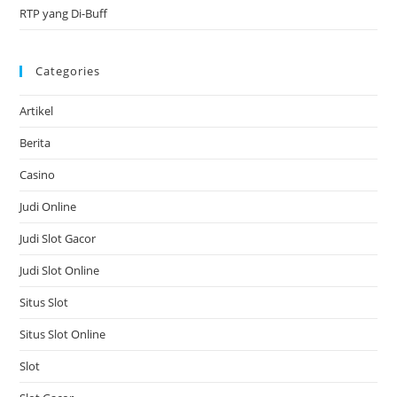
RTP yang Di-Buff
Categories
Artikel
Berita
Casino
Judi Online
Judi Slot Gacor
Judi Slot Online
Situs Slot
Situs Slot Online
Slot