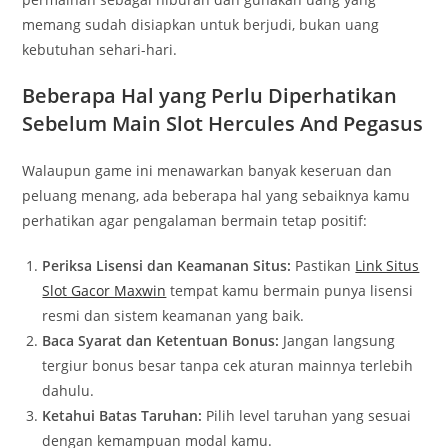
memang sudah disiapkan untuk berjudi, bukan uang
kebutuhan sehari-hari.
Beberapa Hal yang Perlu Diperhatikan
Sebelum Main Slot Hercules And Pegasus
Walaupun game ini menawarkan banyak keseruan dan
peluang menang, ada beberapa hal yang sebaiknya kamu
perhatikan agar pengalaman bermain tetap positif:
Periksa Lisensi dan Keamanan Situs:
Pastikan
Link Situs
Slot Gacor Maxwin
tempat kamu bermain punya lisensi
resmi dan sistem keamanan yang baik.
Baca Syarat dan Ketentuan Bonus:
Jangan langsung
tergiur bonus besar tanpa cek aturan mainnya terlebih
dahulu.
Ketahui Batas Taruhan:
Pilih level taruhan yang sesuai
dengan kemampuan modal kamu.