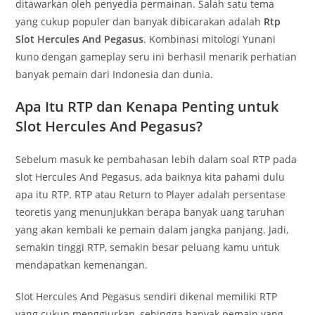
ditawarkan oleh penyedia permainan. Salah satu tema
yang cukup populer dan banyak dibicarakan adalah
Rtp
Slot Hercules And Pegasus
. Kombinasi mitologi Yunani
kuno dengan gameplay seru ini berhasil menarik perhatian
banyak pemain dari Indonesia dan dunia.
Apa Itu RTP dan Kenapa Penting untuk
Slot Hercules And Pegasus?
Sebelum masuk ke pembahasan lebih dalam soal RTP pada
slot Hercules And Pegasus, ada baiknya kita pahami dulu
apa itu RTP. RTP atau Return to Player adalah persentase
teoretis yang menunjukkan berapa banyak uang taruhan
yang akan kembali ke pemain dalam jangka panjang. Jadi,
semakin tinggi RTP, semakin besar peluang kamu untuk
mendapatkan kemenangan.
Slot Hercules And Pegasus sendiri dikenal memiliki RTP
yang cukup menggiurkan, sehingga banyak pemain yang