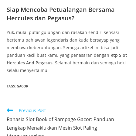
Siap Mencoba Petualangan Bersama
Hercules dan Pegasus?
Yuk, mulai putar gulungan dan rasakan sendiri sensasi
bertemu pahlawan legendaris dan kuda bersayap yang
membawa keberuntungan. Semoga artikel ini bisa jadi
panduan kecil buat kamu yang penasaran dengan
Rtp Slot
Hercules And Pegasus
. Selamat bermain dan semoga hoki
selalu menyertaimu!
TAGS
:
GACOR
Read
Previous Post
more
Rahasia Slot Book of Rampage Gacor: Panduan
articles
Lengkap Menaklukkan Mesin Slot Paling