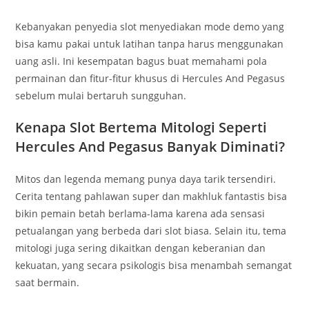
Kebanyakan penyedia slot menyediakan mode demo yang
bisa kamu pakai untuk latihan tanpa harus menggunakan
uang asli. Ini kesempatan bagus buat memahami pola
permainan dan fitur-fitur khusus di Hercules And Pegasus
sebelum mulai bertaruh sungguhan.
Kenapa Slot Bertema Mitologi Seperti
Hercules And Pegasus Banyak Diminati?
Mitos dan legenda memang punya daya tarik tersendiri.
Cerita tentang pahlawan super dan makhluk fantastis bisa
bikin pemain betah berlama-lama karena ada sensasi
petualangan yang berbeda dari slot biasa. Selain itu, tema
mitologi juga sering dikaitkan dengan keberanian dan
kekuatan, yang secara psikologis bisa menambah semangat
saat bermain.