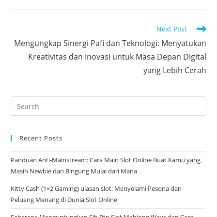
Read
Next Post
more
Mengungkap Sinergi Pafi dan Teknologi: Menyatukan
articles
Kreativitas dan Inovasi untuk Masa Depan Digital
yang Lebih Cerah
Pre
Es
to
Recent Posts
clo
the
Panduan Anti-Mainstream: Cara Main Slot Online Buat Kamu yang
sea
Masih Newbie dan Bingung Mulai dari Mana
pan
Kitty Cash (1×2 Gaming) ulasan slot: Menyelami Pesona dan
Peluang Menang di Dunia Slot Online