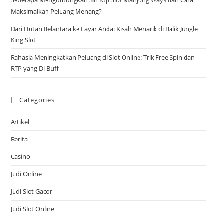
Seberapa Menguntungkan Sih Rtp Slot Mahjong Ways dan Cara
Maksimalkan Peluang Menang?
Dari Hutan Belantara ke Layar Anda: Kisah Menarik di Balik Jungle
King Slot
Rahasia Meningkatkan Peluang di Slot Online: Trik Free Spin dan
RTP yang Di-Buff
Categories
Artikel
Berita
Casino
Judi Online
Judi Slot Gacor
Judi Slot Online