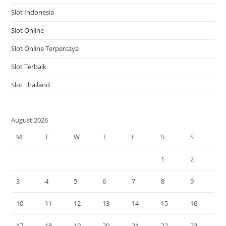
Slot Indonesia
Slot Online
Slot Online Terpercaya
Slot Terbaik
Slot Thailand
August 2026
M
T
W
T
F
S
S
1
2
3
4
5
6
7
8
9
10
11
12
13
14
15
16
17
18
19
20
21
22
23