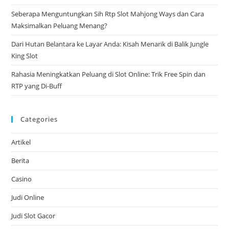
Seberapa Menguntungkan Sih Rtp Slot Mahjong Ways dan Cara
Maksimalkan Peluang Menang?
Dari Hutan Belantara ke Layar Anda: Kisah Menarik di Balik Jungle
King Slot
Rahasia Meningkatkan Peluang di Slot Online: Trik Free Spin dan
RTP yang Di-Buff
Categories
Artikel
Berita
Casino
Judi Online
Judi Slot Gacor