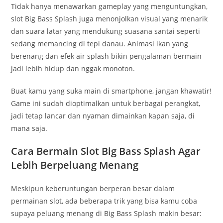
Tidak hanya menawarkan gameplay yang menguntungkan,
slot Big Bass Splash juga menonjolkan visual yang menarik
dan suara latar yang mendukung suasana santai seperti
sedang memancing di tepi danau. Animasi ikan yang
berenang dan efek air splash bikin pengalaman bermain
jadi lebih hidup dan nggak monoton.
Buat kamu yang suka main di smartphone, jangan khawatir!
Game ini sudah dioptimalkan untuk berbagai perangkat,
jadi tetap lancar dan nyaman dimainkan kapan saja, di
mana saja.
Cara Bermain Slot Big Bass Splash Agar
Lebih Berpeluang Menang
Meskipun keberuntungan berperan besar dalam
permainan slot, ada beberapa trik yang bisa kamu coba
supaya peluang menang di Big Bass Splash makin besar: