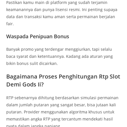
Pastikan kamu main di platform yang sudah terjamin
keamanannya dan punya lisensi resmi. Ini penting supaya
data dan transaksi kamu aman serta permainan berjalan
fair.
Waspada Penipuan Bonus
Banyak promo yang terdengar menggiurkan, tapi selalu
baca syarat dan ketentuannya. Kadang ada aturan yang
bikin bonus sulit dicairkan.
Bagaimana Proses Penghitungan Rtp Slot
Demi Gods Ii?
RTP sebenarnya dihitung berdasarkan simulasi permainan
dalam jumlah putaran yang sangat besar, bisa jutaan kali
putaran. Provider menggunakan algoritma khusus untuk
memastikan angka RTP yang tercantum mendekati hasil
nyata dalam jangka panjang.