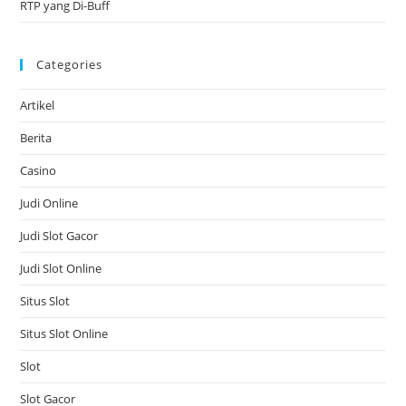
RTP yang Di-Buff
Categories
Artikel
Berita
Casino
Judi Online
Judi Slot Gacor
Judi Slot Online
Situs Slot
Situs Slot Online
Slot
Slot Gacor