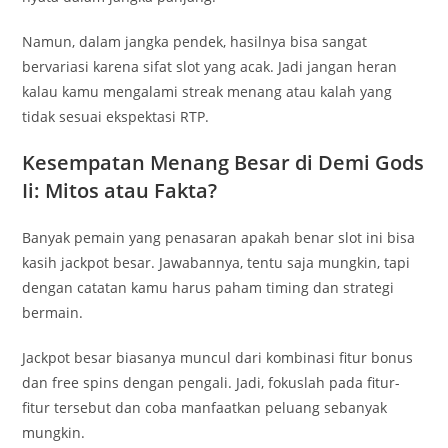
Namun, dalam jangka pendek, hasilnya bisa sangat
bervariasi karena sifat slot yang acak. Jadi jangan heran
kalau kamu mengalami streak menang atau kalah yang
tidak sesuai ekspektasi RTP.
Kesempatan Menang Besar di Demi Gods
Ii: Mitos atau Fakta?
Banyak pemain yang penasaran apakah benar slot ini bisa
kasih jackpot besar. Jawabannya, tentu saja mungkin, tapi
dengan catatan kamu harus paham timing dan strategi
bermain.
Jackpot besar biasanya muncul dari kombinasi fitur bonus
dan free spins dengan pengali. Jadi, fokuslah pada fitur-
fitur tersebut dan coba manfaatkan peluang sebanyak
mungkin.