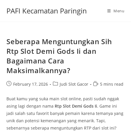
Skip
PAFI Kecamatan Paringin
to
Menu
content
Seberapa Menguntungkan Sih
Rtp Slot Demi Gods Ii dan
Bagaimana Cara
Maksimalkannya?
Post
Post
Reading
February 17, 2026
Judi Slot Gacor
5 mins read
published:
category:
time:
Buat kamu yang suka main slot online, pasti sudah nggak
asing lagi dengan nama
Rtp Slot Demi Gods Ii
. Game ini
jadi salah satu favorit banyak pemain karena temanya yang
unik dan potensi kemenangan yang menarik. Tapi,
sebenarnya seberapa menguntungkan RTP dari slot ini?