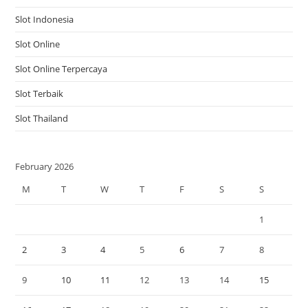
Slot Indonesia
Slot Online
Slot Online Terpercaya
Slot Terbaik
Slot Thailand
February 2026
M
T
W
T
F
S
S
1
2
3
4
5
6
7
8
9
10
11
12
13
14
15