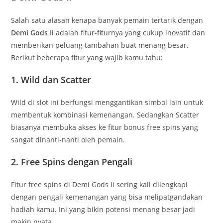
Salah satu alasan kenapa banyak pemain tertarik dengan
Demi Gods Ii
adalah fitur-fiturnya yang cukup inovatif dan
memberikan peluang tambahan buat menang besar.
Berikut beberapa fitur yang wajib kamu tahu:
1. Wild dan Scatter
Wild di slot ini berfungsi menggantikan simbol lain untuk
membentuk kombinasi kemenangan. Sedangkan Scatter
biasanya membuka akses ke fitur bonus free spins yang
sangat dinanti-nanti oleh pemain.
2. Free Spins dengan Pengali
Fitur free spins di Demi Gods Ii sering kali dilengkapi
dengan pengali kemenangan yang bisa melipatgandakan
hadiah kamu. Ini yang bikin potensi menang besar jadi
makin nyata.