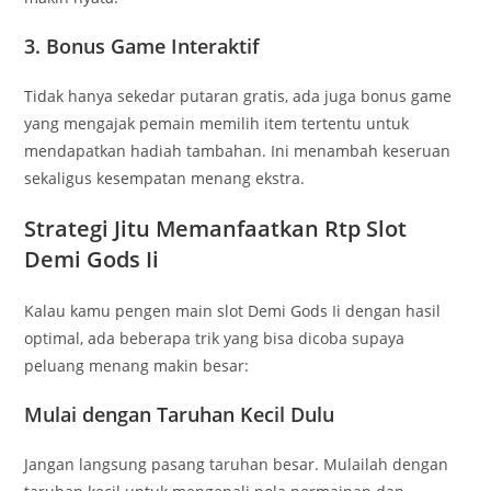
3. Bonus Game Interaktif
Tidak hanya sekedar putaran gratis, ada juga bonus game
yang mengajak pemain memilih item tertentu untuk
mendapatkan hadiah tambahan. Ini menambah keseruan
sekaligus kesempatan menang ekstra.
Strategi Jitu Memanfaatkan Rtp Slot
Demi Gods Ii
Kalau kamu pengen main slot Demi Gods Ii dengan hasil
optimal, ada beberapa trik yang bisa dicoba supaya
peluang menang makin besar:
Mulai dengan Taruhan Kecil Dulu
Jangan langsung pasang taruhan besar. Mulailah dengan