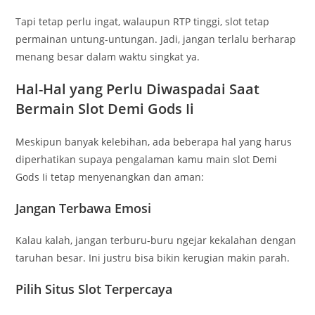
Tapi tetap perlu ingat, walaupun RTP tinggi, slot tetap
permainan untung-untungan. Jadi, jangan terlalu berharap
menang besar dalam waktu singkat ya.
Hal-Hal yang Perlu Diwaspadai Saat
Bermain Slot Demi Gods Ii
Meskipun banyak kelebihan, ada beberapa hal yang harus
diperhatikan supaya pengalaman kamu main slot Demi
Gods Ii tetap menyenangkan dan aman:
Jangan Terbawa Emosi
Kalau kalah, jangan terburu-buru ngejar kekalahan dengan
taruhan besar. Ini justru bisa bikin kerugian makin parah.
Pilih Situs Slot Terpercaya