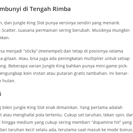
mbunyi di Tengah Rimba
, dan Jungle King Slot punya versinya sendiri yang menarik.
an Scatter, suasana permainan sering berubah. Musiknya mungkin
kkan.
isa menjadi “sticky” (menempel) dan tetap di posisinya selama
gilaan. Atau, bisa juga ada peningkatan multiplier untuk setiap
ng. Beberapa varian Jungle King bahkan punya mini-game pick-
mengungkap koin instan atau putaran gratis tambahan. Ini benar-
h hutan.
i
g bikin Jungle King Slot enak dimainkan. Yang pertama adalah
 atau menghafal pola tertentu. Cukup set taruhan, tekan spin, da
il hingga medium yang cukup sering memberi “dopamine hit” yang
dari taruhan kecil selalu ada, terutama saat masuk ke mode bonus