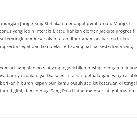
k mungkin Jungle King Slot akan mendapat pembaruan. Mungkin
onus yang lebih interaktif, atau bahkan elemen jackpot progresif.
a kemungkinan besar akan tetap dipertahankan, karena itulah
ang serba cepat dan kompleks, terkadang hal-hal sederhana yang
u mencari pengalaman slot yang nggak bikin pusing, dengan peluan
awabannya adalah iya. Dia seperti teman petualangan yang reliabl
mberikan hiburan kapan pun kamu butuh sedikit keseruan di tenga
ntara digital, dan semoga Sang Raja Hutan memberkati gulunganm