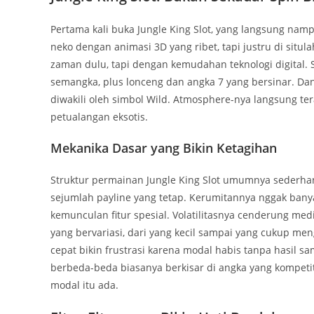
Pertama kali buka Jungle King Slot, yang langsung nam
neko dengan animasi 3D yang ribet, tapi justru di situl
zaman dulu, tapi dengan kemudahan teknologi digital. S
semangka, plus lonceng dan angka 7 yang bersinar. Dan 
diwakili oleh simbol Wild. Atmosphere-nya langsung ter
petualangan eksotis.
Mekanika Dasar yang Bikin Ketagihan
Struktur permainan Jungle King Slot umumnya sederha
sejumlah payline yang tetap. Kerumitannya nggak bany
kemunculan fitur spesial. Volatilitasnya cenderung me
yang bervariasi, dari yang kecil sampai yang cukup men
cepat bikin frustrasi karena modal habis tanpa hasil sam
berbeda-beda biasanya berkisar di angka yang kompetitif,
modal itu ada.