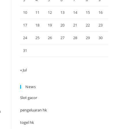
10
11
12
13
14
15
16
17
18
19
20
21
22
23
24
25
26
27
28
29
30
31
« Jul
News
Slot gacor
pengeluaran hk
n
togel hk
.