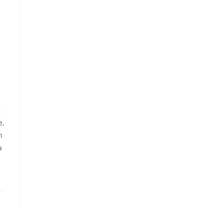
g
e,
h
u