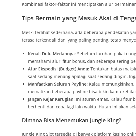
Kombinasi faktor-faktor ini menciptakan alur permain
Tips Bermain yang Masuk Akal di Teng
Meski terlihat sederhana, ada beberapa pendekatan yan
terasa terkendali dan, yang paling penting, tetap meny
Kenali Dulu Medannya:
Sebelum taruhan pakai uang a
memahami alur, fitur bonus, dan seberapa sering p
Atur Ekspedisi (Budget) Anda:
Tentukan batas maksim
saat sedang menang apalagi saat sedang dingin. Inga
Manfaatkan Seluruh Payline:
Kalau memungkinkan, ma
mematikan beberapa payline bisa bikin kamu kehila
Jangan Kejar Kerugian:
Ini aturan emas. Kalau fitur
berhenti dan coba lagi lain waktu. Hutan ini akan s
Dimana Bisa Menemukan Jungle King?
Jungle King Slot tersedia di banyak platform kasino on