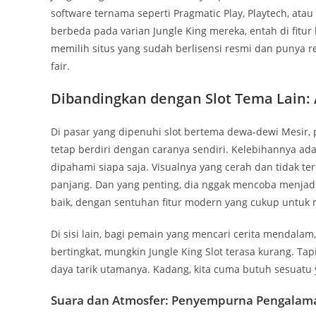
software ternama seperti Pragmatic Play, Playtech, at
berbeda pada varian Jungle King mereka, entah di fitur 
memilih situs yang sudah berlisensi resmi dan punya r
fair.
Dibandingkan dengan Slot Tema Lain:
Di pasar yang dipenuhi slot bertema dewa-dewi Mesir, p
tetap berdiri dengan caranya sendiri. Kelebihannya ad
dipahami siapa saja. Visualnya yang cerah dan tidak t
panjang. Dan yang penting, dia nggak mencoba menjadi 
baik, dengan sentuhan fitur modern yang cukup untuk 
Di sisi lain, bagi pemain yang mencari cerita mendalam
bertingkat, mungkin Jungle King Slot terasa kurang. Tap
daya tarik utamanya. Kadang, kita cuma butuh sesuatu 
Suara dan Atmosfer: Penyempurna Pengalam