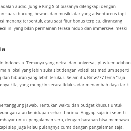
adalah audio. Jungle King Slot biasanya dilengkapi dengan
 suara burung, hewan, dan musik latar yang adventurous tapi
asi menang terbentuk, atau saat fitur bonus terpicu, dirancang
cil ini yang bikin permainan terasa hidup dan immersive, meski
ia
n Indonesia. Temanya yang netral dan universal, plus kemudahan
in lokal yang lebih suka slot dengan volatilitas medium seperti
dan hiburan yang lebih terukur. Selain itu,
Bmw777
tema “raja
aya kita, yang mungkin secara tidak sadar menambah daya tarik
g bertanggung jawab. Tentukan waktu dan budget khusus untuk
euangan atau kehidupan sehari-harimu. Anggap saja ini seperti
 membayar untuk pengalaman seru, dengan harapan bisa membawa
api siap juga kalau pulangnya cuma dengan pengalaman saja.