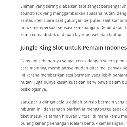
Elemen yang sering diabaikan tapi sangat berpengaruh 
soundtrack yang menggambarkan suasana hutan, dengan
santai. Efek suara saat gulungan berputar, saat kombin
untuk memperkuat sensasi kemenangan. Detail-detail ke
kamu cuma duduk di depan layar ponsel atau laptop.
Jungle King Slot untuk Pemain Indones
Game ini sebenarnya sangat cocok dengan selera pemai
cara mainnya, membuatnya mudah diterima. Banyak pema
ini karena memberikan sesi bermain yang lebih panjang 
hutan” juga punya kesan kuat dan berwibawa dalam bud
psikologisnya.
Yang perlu diingat selalu adalah prinsip bermain yan
hiburan ini, dan jangan biarkan ia mengganggu aspek k
tiket masuk ke taman hiburan virtual, di mana kamu
pulang kenang-kenangan (dalam bentuk kemenangan), t