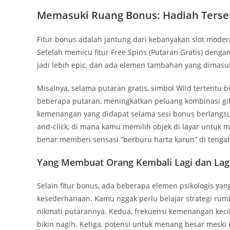
Memasuki Ruang Bonus: Hadiah Terse
Fitur bonus adalah jantung dari kebanyakan slot modern
Setelah memicu fitur Free Spins (Putaran Gratis) deng
jadi lebih epic, dan ada elemen tambahan yang dimasu
Misalnya, selama putaran gratis, simbol Wild tertentu b
beberapa putaran, meningkatkan peluang kombinasi gila-
kemenangan yang didapat selama sesi bonus berlangsu
and-click, di mana kamu memilih objek di layar untuk 
benar memberi sensasi “berburu harta karun” di tenga
Yang Membuat Orang Kembali Lagi dan Lag
Selain fitur bonus, ada beberapa elemen psikologis yan
kesederhanaan. Kamu nggak perlu belajar strategi rumit
nikmati putarannya. Kedua, frekuensi kemenangan kec
bikin nagih. Ketiga, potensi untuk menang besar meski 