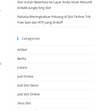
Dari Hutan Belantara ke Layar Anda: Kisah Menarik
di Balik Jungle King Slot
-
Rahasia Meningkatkan Peluang di Slot Online: Trik
Free Spin dan RTP yang Di-Buff
n
Categories
Artikel
Berita
n
Casino
Judi Online
Judi Slot Gacor
Judi Slot Online
Situs Slot