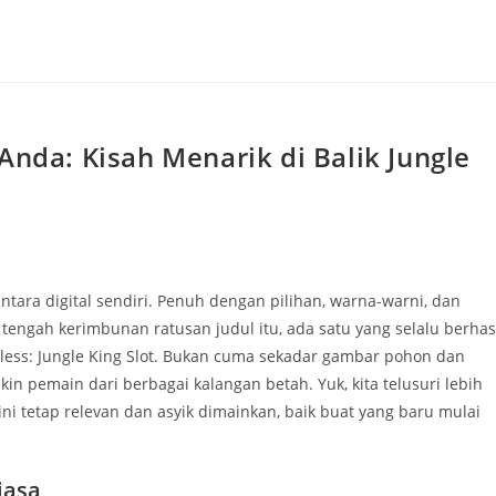
Anda: Kisah Menarik di Balik Jungle
antara digital sendiri. Penuh dengan pilihan, warna-warni, dan
i tengah kerimbunan ratusan judul itu, ada satu yang selalu berhas
eless: Jungle King Slot. Bukan cuma sekadar gambar pohon dan
in pemain dari berbagai kalangan betah. Yuk, kita telusuri lebih
ini tetap relevan dan asyik dimainkan, baik buat yang baru mulai
iasa