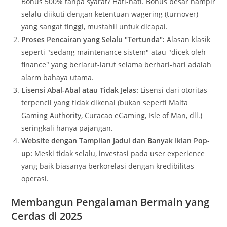
Bonus 500% tanpa syarat? Hati-hati. Bonus besar hampir
selalu diikuti dengan ketentuan wagering (turnover)
yang sangat tinggi, mustahil untuk dicapai.
Proses Pencairan yang Selalu "Tertunda":
Alasan klasik
seperti "sedang maintenance sistem" atau "dicek oleh
finance" yang berlarut-larut selama berhari-hari adalah
alarm bahaya utama.
Lisensi Abal-Abal atau Tidak Jelas:
Lisensi dari otoritas
terpencil yang tidak dikenal (bukan seperti Malta
Gaming Authority, Curacao eGaming, Isle of Man, dll.)
seringkali hanya pajangan.
Website dengan Tampilan Jadul dan Banyak Iklan Pop-
up:
Meski tidak selalu, investasi pada user experience
yang baik biasanya berkorelasi dengan kredibilitas
operasi.
Membangun Pengalaman Bermain yang
Cerdas di 2025