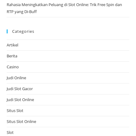
Rahasia Meningkatkan Peluang di Slot Online: Trik Free Spin dan
RTP yang Di-Buff
Categories
Artikel
Berita
Casino
Judi Online
Judi Slot Gacor
Judi Slot Online
Situs Slot
Situs Slot Online
Slot