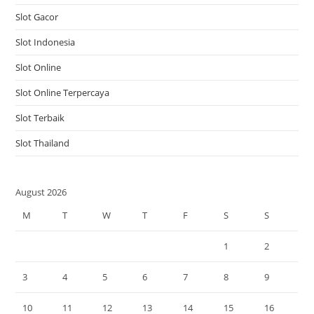
Slot Gacor
Slot Indonesia
Slot Online
Slot Online Terpercaya
Slot Terbaik
Slot Thailand
August 2026
M
T
W
T
F
S
S
1
2
3
4
5
6
7
8
9
10
11
12
13
14
15
16