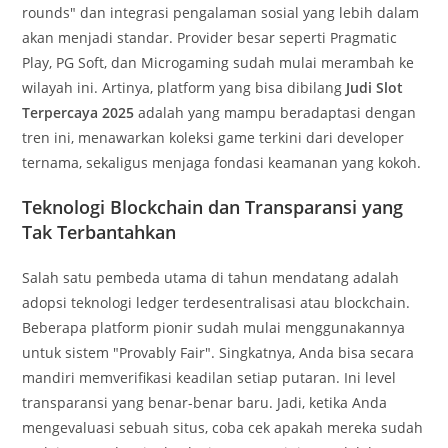
rounds" dan integrasi pengalaman sosial yang lebih dalam
akan menjadi standar. Provider besar seperti Pragmatic
Play, PG Soft, dan Microgaming sudah mulai merambah ke
wilayah ini. Artinya, platform yang bisa dibilang
Judi Slot
Terpercaya 2025
adalah yang mampu beradaptasi dengan
tren ini, menawarkan koleksi game terkini dari developer
ternama, sekaligus menjaga fondasi keamanan yang kokoh.
Teknologi Blockchain dan Transparansi yang
Tak Terbantahkan
Salah satu pembeda utama di tahun mendatang adalah
adopsi teknologi ledger terdesentralisasi atau blockchain.
Beberapa platform pionir sudah mulai menggunakannya
untuk sistem "Provably Fair". Singkatnya, Anda bisa secara
mandiri memverifikasi keadilan setiap putaran. Ini level
transparansi yang benar-benar baru. Jadi, ketika Anda
mengevaluasi sebuah situs, coba cek apakah mereka sudah