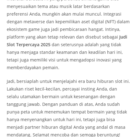
menyesuaikan tema atau musik latar berdasarkan
preferensi Anda, mungkin akan mulai muncul. Integrasi
dengan metaverse dan kepemilikan aset digital (NFT) dalam
ekosistem game juga jadi pembicaraan hangat. Intinya,
platform yang akan tetap relevan dan disebut sebagai
Judi
Slot Terpercaya 2025
dan seterusnya adalah yang tidak
hanya menjaga standar keamanan dan keadilan hari ini,
tetapi juga memiliki visi untuk mengadopsi inovasi yang
memberdayakan pemain.
Jadi, bersiaplah untuk menjelajahi era baru hiburan slot ini.
Lakukan riset kecil-kecilan, percayai insting Anda, dan
selalu utamakan bermain untuk kesenangan dengan
tanggung jawab. Dengan panduan di atas, Anda sudah
punya peta untuk menemukan tempat bermain yang tidak
hanya menyenangkan untuk hari ini, tetapi juga bisa
menjadi partner hiburan digital Anda yang andal di masa
mendatang. Selamat mencoba dan semoga beruntung!