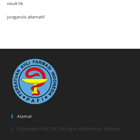
result hk
juraganolx alternatif
Alamat
Jl. Diponegoro No.188, Paringin, Kalimantan Selatan