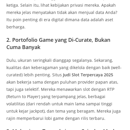
ketiga. Selain itu, lihat kebijakan privasi mereka. Apakah
mereka jelas menyatakan tidak akan menjual data Anda?
Itu poin penting di era digital dimana data adalah aset
berharga.
2. Portofolio Game yang Di-Curate, Bukan
Cuma Banyak
Dulu, ukuran seringkali dianggap segalanya. Sekarang,
kualitas dan keberagaman yang dikelola dengan baik (well-
curated) lebih penting. Situs
Judi Slot Terpercaya 2025
akan bekerja sama dengan puluhan provider papan atas,
tapi juga selektif. Mereka menawarkan slot dengan RTP
(Return to Player) yang terpampang jelas, berbagai
volatilitas (dari rendah untuk main lama sampai tinggi
untuk kejar jackpot), dan tema yang beragam. Mereka juga
rajin memperbarui lobi game dengan rilis terbaru.