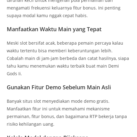
taruhan kecil untuk mengenali pola permainan dan
mengamati frekuensi keluarnya fitur bonus. Ini penting
supaya modal kamu nggak cepat habis.
Manfaatkan Waktu Main yang Tepat
Meski slot bersifat acak, beberapa pemain percaya kalau
waktu tertentu bisa memberi keberuntungan lebih.
Cobalah main di jam-jam berbeda dan catat hasilnya, siapa
tahu kamu menemukan waktu terbaik buat main Demi
Gods Ii.
Gunakan Fitur Demo Sebelum Main Asli
Banyak situs slot menyediakan mode demo gratis.
Manfaatkan fitur ini untuk memahami mekanisme
permainan, fitur bonus, dan bagaimana RTP bekerja tanpa
risiko kehilangan uang.