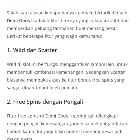
Salah satu alasan kenapa banyak pemain tertarik dengan
Demi Gods Ii
adalah fitur-fiturnya yang cukup inovatif dan
memberikan peluang tambahan buat menang besar.
Berikut beberapa fitur yang wajib kamu tahu:
1. Wild dan Scatter
Wild di slot ini berfungsi menggantikan simbol lain untuk
membentuk kombinasi kemenangan. Sedangkan Scatter
biasanya membuka akses ke fitur bonus free spins yang
sangat dinanti-nanti oleh pemain.
2. Free Spins dengan Pengali
Fitur free spins di Demi Gods Ii sering kali dilengkapi
dengan pengali kemenangan yang bisa melipatgandakan
hadiah kamu. Ini yang bikin potensi menang besar jadi
makin nyata.