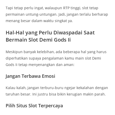
Tapi tetap perlu ingat, walaupun RTP tinggi, slot tetap
permainan untung-untungan. Jadi, jangan terlalu berharap
menang besar dalam waktu singkat ya.
Hal-Hal yang Perlu Diwaspadai Saat
Bermain Slot Demi Gods Ii
Meskipun banyak kelebihan, ada beberapa hal yang harus
diperhatikan supaya pengalaman kamu main slot Demi
Gods Ii tetap menyenangkan dan aman:
Jangan Terbawa Emosi
Kalau kalah, jangan terburu-buru ngejar kekalahan dengan
taruhan besar. Ini justru bisa bikin kerugian makin parah.
Pilih Situs Slot Terpercaya