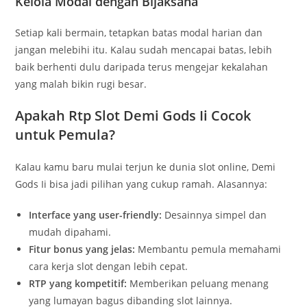
Kelola Modal dengan Bijaksana
Setiap kali bermain, tetapkan batas modal harian dan
jangan melebihi itu. Kalau sudah mencapai batas, lebih
baik berhenti dulu daripada terus mengejar kekalahan
yang malah bikin rugi besar.
Apakah Rtp Slot Demi Gods Ii Cocok
untuk Pemula?
Kalau kamu baru mulai terjun ke dunia slot online, Demi
Gods Ii bisa jadi pilihan yang cukup ramah. Alasannya:
Interface yang user-friendly:
Desainnya simpel dan
mudah dipahami.
Fitur bonus yang jelas:
Membantu pemula memahami
cara kerja slot dengan lebih cepat.
RTP yang kompetitif:
Memberikan peluang menang
yang lumayan bagus dibanding slot lainnya.