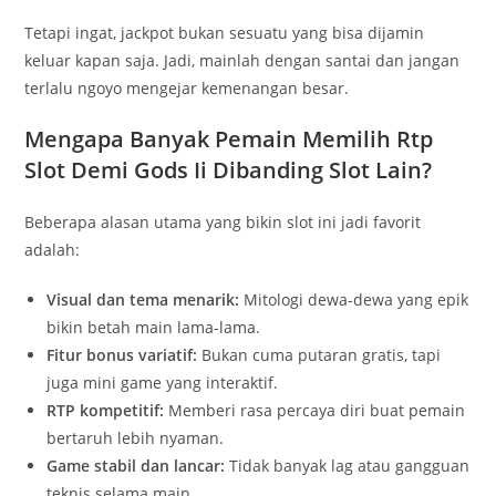
Tetapi ingat, jackpot bukan sesuatu yang bisa dijamin
keluar kapan saja. Jadi, mainlah dengan santai dan jangan
terlalu ngoyo mengejar kemenangan besar.
Mengapa Banyak Pemain Memilih Rtp
Slot Demi Gods Ii Dibanding Slot Lain?
Beberapa alasan utama yang bikin slot ini jadi favorit
adalah:
Visual dan tema menarik:
Mitologi dewa-dewa yang epik
bikin betah main lama-lama.
Fitur bonus variatif:
Bukan cuma putaran gratis, tapi
juga mini game yang interaktif.
RTP kompetitif:
Memberi rasa percaya diri buat pemain
bertaruh lebih nyaman.
Game stabil dan lancar:
Tidak banyak lag atau gangguan
teknis selama main.