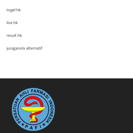
togel hk
live hk
result hk
juraganolx alternatif