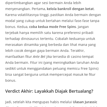
dipertimbangkan agar sesi bermain Anda lebih
menyenangkan. Pertama,
kelola bankroll dengan ketat
.
Karena volatilitasnya tinggi, pastikan Anda bermain dengan
modal yang cukup untuk bertahan melalui fase-fase tanpa
bonus. Kedua,
coba kedua mode Free Spins
. Jangan
terjebak hanya memilih satu karena preferensi pribadi
terhadap dinosaurus tertentu. Cobalah keduanya untuk
merasakan dinamika yang berbeda dan lihat mana yang
lebih cocok dengan gaya bermain Anda. Terakhir,
manfaatkan fitur
Ante Bet
jika tersedia di casino tempat
Anda bermain. Fitur ini (yang meningkatkan taruhan Anda
sedikit untuk menggandakan peluang memicu Free Spins)
bisa sangat berguna untuk mempercepat masuk ke fitur
bonus.
Verdict Akhir: Layakkah Diajak Bertualang?
Jadi, setelah kita mengupas habis melalui
Ulasan Jurassic