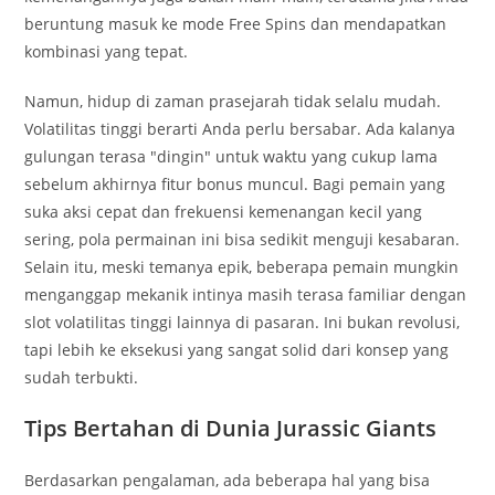
beruntung masuk ke mode Free Spins dan mendapatkan
kombinasi yang tepat.
Namun, hidup di zaman prasejarah tidak selalu mudah.
Volatilitas tinggi berarti Anda perlu bersabar. Ada kalanya
gulungan terasa "dingin" untuk waktu yang cukup lama
sebelum akhirnya fitur bonus muncul. Bagi pemain yang
suka aksi cepat dan frekuensi kemenangan kecil yang
sering, pola permainan ini bisa sedikit menguji kesabaran.
Selain itu, meski temanya epik, beberapa pemain mungkin
menganggap mekanik intinya masih terasa familiar dengan
slot volatilitas tinggi lainnya di pasaran. Ini bukan revolusi,
tapi lebih ke eksekusi yang sangat solid dari konsep yang
sudah terbukti.
Tips Bertahan di Dunia Jurassic Giants
Berdasarkan pengalaman, ada beberapa hal yang bisa