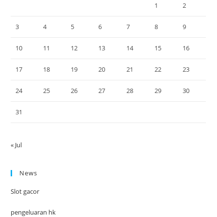
1
2
3
4
5
6
7
8
9
10
11
12
13
14
15
16
17
18
19
20
21
22
23
24
25
26
27
28
29
30
31
« Jul
News
Slot gacor
pengeluaran hk