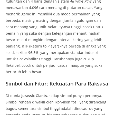
gulungan dan 4 baris dengan sistem
All Ways Pays
yang
menawarkan 4.096 cara menang di putaran dasar. Yang
menarik, game ini memiliki dua mode permainan yang
berbeda, masing-masing dengan jumlah gulungan dan
cara menang yang unik. Volatility-nya tinggi, cocok untuk
pemain yang suka dengan ketegangan menanti hadiah
besar, meski mungkin dengan interval kering yang lebih
panjang. RTP (Return to Player) -nya berada di angka yang
solid, sekitar 96.5%, yang merupakan standar industri
untuk slot volatilitas tinggi. Taruhannya juga cukup
fleksibel, cocok untuk penjudi casual maupun yang suka
bertaruh lebih besar.
Simbol dan Fitur: Kekuatan Para Raksasa
Di dunia
Jurassic Giants
, setiap simbol punya perannya.
Simbol rendah diwakili oleh ikon-ikon fosil yang dirancang
bagus, sementara simbol tinggi adalah dinosaurus yang
berbeda-beda. Namun, bintang sebenarnya dari show ini