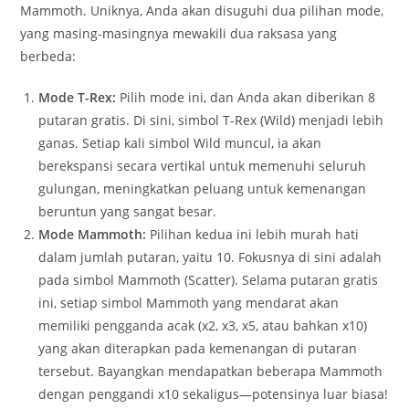
Mammoth. Uniknya, Anda akan disuguhi dua pilihan mode,
yang masing-masingnya mewakili dua raksasa yang
berbeda:
Mode T-Rex:
Pilih mode ini, dan Anda akan diberikan 8
putaran gratis. Di sini, simbol T-Rex (Wild) menjadi lebih
ganas. Setiap kali simbol Wild muncul, ia akan
berekspansi secara vertikal untuk memenuhi seluruh
gulungan, meningkatkan peluang untuk kemenangan
beruntun yang sangat besar.
Mode Mammoth:
Pilihan kedua ini lebih murah hati
dalam jumlah putaran, yaitu 10. Fokusnya di sini adalah
pada simbol Mammoth (Scatter). Selama putaran gratis
ini, setiap simbol Mammoth yang mendarat akan
memiliki pengganda acak (x2, x3, x5, atau bahkan x10)
yang akan diterapkan pada kemenangan di putaran
tersebut. Bayangkan mendapatkan beberapa Mammoth
dengan penggandi x10 sekaligus—potensinya luar biasa!