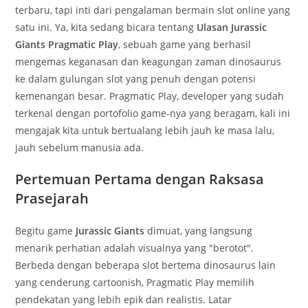
terbaru, tapi inti dari pengalaman bermain slot online yang
satu ini. Ya, kita sedang bicara tentang
Ulasan Jurassic
Giants Pragmatic Play
, sebuah game yang berhasil
mengemas keganasan dan keagungan zaman dinosaurus
ke dalam gulungan slot yang penuh dengan potensi
kemenangan besar. Pragmatic Play, developer yang sudah
terkenal dengan portofolio game-nya yang beragam, kali ini
mengajak kita untuk bertualang lebih jauh ke masa lalu,
jauh sebelum manusia ada.
Pertemuan Pertama dengan Raksasa
Prasejarah
Begitu game
Jurassic Giants
dimuat, yang langsung
menarik perhatian adalah visualnya yang "berotot".
Berbeda dengan beberapa slot bertema dinosaurus lain
yang cenderung cartoonish, Pragmatic Play memilih
pendekatan yang lebih epik dan realistis. Latar