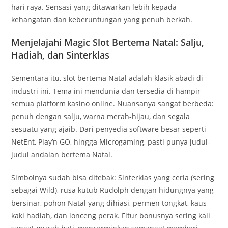
hari raya. Sensasi yang ditawarkan lebih kepada
kehangatan dan keberuntungan yang penuh berkah.
Menjelajahi Magic Slot Bertema Natal: Salju,
Hadiah, dan Sinterklas
Sementara itu, slot bertema Natal adalah klasik abadi di
industri ini. Tema ini mendunia dan tersedia di hampir
semua platform kasino online. Nuansanya sangat berbeda:
penuh dengan salju, warna merah-hijau, dan segala
sesuatu yang ajaib. Dari penyedia software besar seperti
NetEnt, Play’n GO, hingga Microgaming, pasti punya judul-
judul andalan bertema Natal.
Simbolnya sudah bisa ditebak: Sinterklas yang ceria (sering
sebagai Wild), rusa kutub Rudolph dengan hidungnya yang
bersinar, pohon Natal yang dihiasi, permen tongkat, kaus
kaki hadiah, dan lonceng perak. Fitur bonusnya sering kali