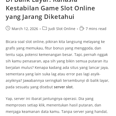
Kestabilan Game Slot Online
yang Jarang Diketahui
Post
Post
Reading
March 12, 2026
Judi Slot Online
7 mins read
published:
category:
time:
Bicara soal slot online, pikiran kita langsung melayang ke
grafis yang memukau, fitur bonus yang menggoda, dan
tentu saja, potensi kemenangan besar. Tapi, pernah nggak
sih kamu penasaran, apa sih yang bikin semua putaran itu
berjalan mulus? Kenapa kadang ada situs yang lancar jaya,
sementara yang lain suka lag atau error pas lagi asyik-
asyiknya? Jawabannya seringkali tersembunyi di balik layar,
pada sesuatu yang disebut
server slot
.
Yap, server ini ibarat jantungnya operasi. Dia yang
memproses setiap klik, menentukan hasil putaran, dan
menjaga keamanan data kamu. Tanpa server yang handal,