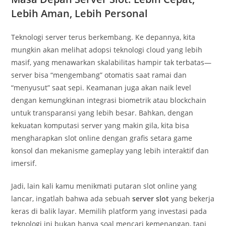
Lebih Aman, Lebih Personal
Teknologi server terus berkembang. Ke depannya, kita
mungkin akan melihat adopsi teknologi cloud yang lebih
masif, yang menawarkan skalabilitas hampir tak terbatas—
server bisa “mengembang” otomatis saat ramai dan
“menyusut” saat sepi. Keamanan juga akan naik level
dengan kemungkinan integrasi biometrik atau blockchain
untuk transparansi yang lebih besar. Bahkan, dengan
kekuatan komputasi server yang makin gila, kita bisa
mengharapkan slot online dengan grafis setara game
konsol dan mekanisme gameplay yang lebih interaktif dan
imersif.
Jadi, lain kali kamu menikmati putaran slot online yang
lancar, ingatlah bahwa ada sebuah
server slot
yang bekerja
keras di balik layar. Memilih platform yang investasi pada
teknologi ini bukan hanya soal mencari kemenangan, tapi