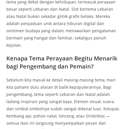
tema yang dekat dengan kehidupan, termasuk perayaan
besar seperti Lebaran dan Natal. Slot bertema Lebaran
atau Natal bukan sekadar gimik grafis belaka. Mereka
adalah perpaduan unik antara hiburan digital dan
sentimen budaya yang dalam, menawarkan pengalaman
bermain yang hangat dan familiar, sekaligus penuh
kejutan.
Kenapa Tema Perayaan Begitu Menarik
bagi Pengembang dan Pemain?
Sebelum kita masuk ke detail masing-masing tema, mari
kita pahami dulu alasan di balik kepopulerannya. Bagi
pengembang, tema seperti Lebaran dan Natal adalah
ladang inspirasi yang sangat kaya. Elemen visual, suara,
dan simbol-simbolnya sudah sangat dikenal luas. Ketupat,
kembang api, pohon natal, lonceng, atau Sinterklas —
semua ikon ini langsung menyampaikan pesan dan