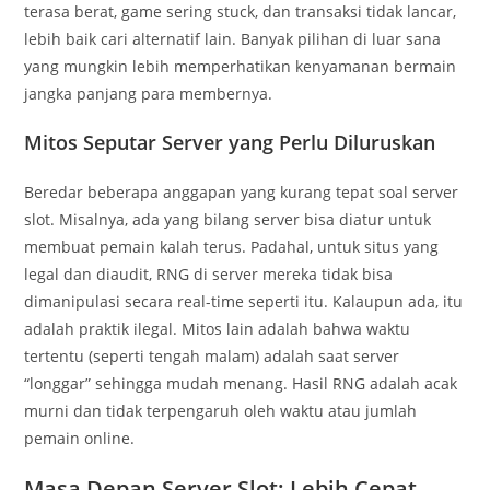
terasa berat, game sering stuck, dan transaksi tidak lancar,
lebih baik cari alternatif lain. Banyak pilihan di luar sana
yang mungkin lebih memperhatikan kenyamanan bermain
jangka panjang para membernya.
Mitos Seputar Server yang Perlu Diluruskan
Beredar beberapa anggapan yang kurang tepat soal server
slot. Misalnya, ada yang bilang server bisa diatur untuk
membuat pemain kalah terus. Padahal, untuk situs yang
legal dan diaudit, RNG di server mereka tidak bisa
dimanipulasi secara real-time seperti itu. Kalaupun ada, itu
adalah praktik ilegal. Mitos lain adalah bahwa waktu
tertentu (seperti tengah malam) adalah saat server
“longgar” sehingga mudah menang. Hasil RNG adalah acak
murni dan tidak terpengaruh oleh waktu atau jumlah
pemain online.
Masa Depan Server Slot: Lebih Cepat,