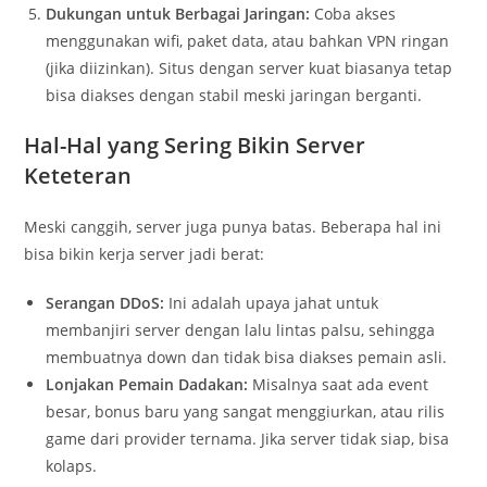
Dukungan untuk Berbagai Jaringan:
Coba akses
menggunakan wifi, paket data, atau bahkan VPN ringan
(jika diizinkan). Situs dengan server kuat biasanya tetap
bisa diakses dengan stabil meski jaringan berganti.
Hal-Hal yang Sering Bikin Server
Keteteran
Meski canggih, server juga punya batas. Beberapa hal ini
bisa bikin kerja server jadi berat:
Serangan DDoS:
Ini adalah upaya jahat untuk
membanjiri server dengan lalu lintas palsu, sehingga
membuatnya down dan tidak bisa diakses pemain asli.
Lonjakan Pemain Dadakan:
Misalnya saat ada event
besar, bonus baru yang sangat menggiurkan, atau rilis
game dari provider ternama. Jika server tidak siap, bisa
kolaps.