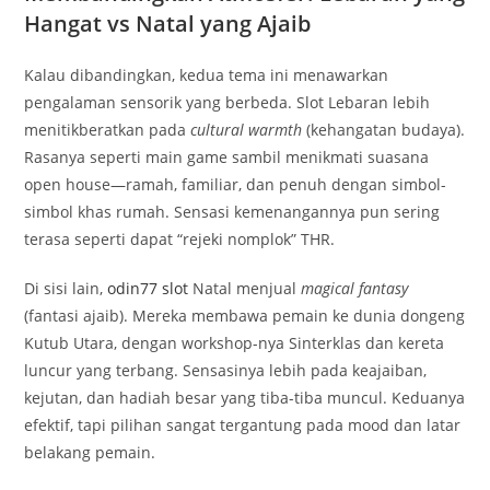
Hangat vs Natal yang Ajaib
Kalau dibandingkan, kedua tema ini menawarkan
pengalaman sensorik yang berbeda. Slot Lebaran lebih
menitikberatkan pada
cultural warmth
(kehangatan budaya).
Rasanya seperti main game sambil menikmati suasana
open house—ramah, familiar, dan penuh dengan simbol-
simbol khas rumah. Sensasi kemenangannya pun sering
terasa seperti dapat “rejeki nomplok” THR.
Di sisi lain,
odin77 slot
Natal menjual
magical fantasy
(fantasi ajaib). Mereka membawa pemain ke dunia dongeng
Kutub Utara, dengan workshop-nya Sinterklas dan kereta
luncur yang terbang. Sensasinya lebih pada keajaiban,
kejutan, dan hadiah besar yang tiba-tiba muncul. Keduanya
efektif, tapi pilihan sangat tergantung pada mood dan latar
belakang pemain.