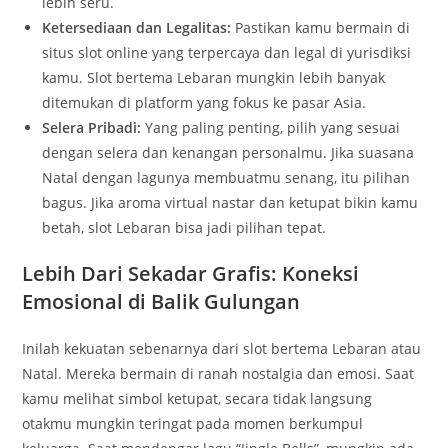
lebih seru.
Ketersediaan dan Legalitas:
Pastikan kamu bermain di
situs slot online yang terpercaya dan legal di yurisdiksi
kamu. Slot bertema Lebaran mungkin lebih banyak
ditemukan di platform yang fokus ke pasar Asia.
Selera Pribadi:
Yang paling penting, pilih yang sesuai
dengan selera dan kenangan personalmu. Jika suasana
Natal dengan lagunya membuatmu senang, itu pilihan
bagus. Jika aroma virtual nastar dan ketupat bikin kamu
betah, slot Lebaran bisa jadi pilihan tepat.
Lebih Dari Sekadar Grafis: Koneksi
Emosional di Balik Gulungan
Inilah kekuatan sebenarnya dari slot bertema Lebaran atau
Natal. Mereka bermain di ranah nostalgia dan emosi. Saat
kamu melihat simbol ketupat, secara tidak langsung
otakmu mungkin teringat pada momen berkumpul