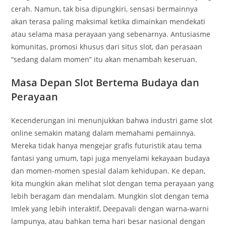
cerah. Namun, tak bisa dipungkiri, sensasi bermainnya
akan terasa paling maksimal ketika dimainkan mendekati
atau selama masa perayaan yang sebenarnya. Antusiasme
komunitas, promosi khusus dari situs slot, dan perasaan
“sedang dalam momen” itu akan menambah keseruan.
Masa Depan Slot Bertema Budaya dan
Perayaan
Kecenderungan ini menunjukkan bahwa industri game slot
online semakin matang dalam memahami pemainnya.
Mereka tidak hanya mengejar grafis futuristik atau tema
fantasi yang umum, tapi juga menyelami kekayaan budaya
dan momen-momen spesial dalam kehidupan. Ke depan,
kita mungkin akan melihat slot dengan tema perayaan yang
lebih beragam dan mendalam. Mungkin slot dengan tema
Imlek yang lebih interaktif, Deepavali dengan warna-warni
lampunya, atau bahkan tema hari besar nasional dengan