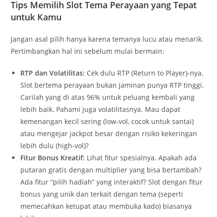
Tips Memilih Slot Tema Perayaan yang Tepat
untuk Kamu
Jangan asal pilih hanya karena temanya lucu atau menarik.
Pertimbangkan hal ini sebelum mulai bermain:
RTP dan Volatilitas:
Cek dulu RTP (Return to Player)-nya.
Slot bertema perayaan bukan jaminan punya RTP tinggi.
Carilah yang di atas 96% untuk peluang kembali yang
lebih baik. Pahami juga volatilitasnya. Mau dapat
kemenangan kecil sering (low-vol, cocok untuk santai)
atau mengejar jackpot besar dengan risiko kekeringan
lebih dulu (high-vol)?
Fitur Bonus Kreatif:
Lihat fitur spesialnya. Apakah ada
putaran gratis dengan multiplier yang bisa bertambah?
Ada fitur “pilih hadiah” yang interaktif? Slot dengan fitur
bonus yang unik dan terkait dengan tema (seperti
memecahkan ketupat atau membuka kado) biasanya