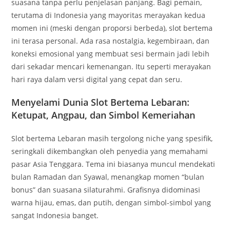
suasana tanpa perlu penjelasan panjang. Bagi pemain,
terutama di Indonesia yang mayoritas merayakan kedua
momen ini (meski dengan proporsi berbeda), slot bertema
ini terasa personal. Ada rasa nostalgia, kegembiraan, dan
koneksi emosional yang membuat sesi bermain jadi lebih
dari sekadar mencari kemenangan. Itu seperti merayakan
hari raya dalam versi digital yang cepat dan seru.
Menyelami Dunia Slot Bertema Lebaran:
Ketupat, Angpau, dan Simbol Kemeriahan
Slot bertema Lebaran masih tergolong niche yang spesifik,
seringkali dikembangkan oleh penyedia yang memahami
pasar Asia Tenggara. Tema ini biasanya muncul mendekati
bulan Ramadan dan Syawal, menangkap momen “bulan
bonus” dan suasana silaturahmi. Grafisnya didominasi
warna hijau, emas, dan putih, dengan simbol-simbol yang
sangat Indonesia banget.